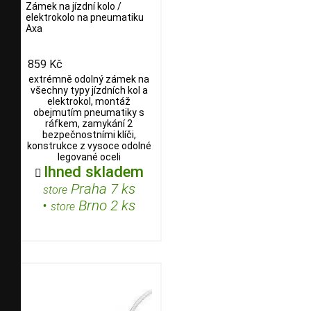
Zámek na jízdní kolo /
elektrokolo na pneumatiku
Axa
859 Kč
extrémně odolný zámek na
všechny typy jízdních kol a
elektrokol, montáž
obejmutím pneumatiky s
ráfkem, zamykání 2
bezpečnostními klíči,
konstrukce z vysoce odolné
legované oceli
Ihned skladem

Praha 7 ks
store
•
Brno 2 ks
store