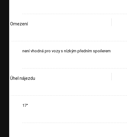
Omezení
není vhodná pro vozy s nízkým předním spoilerem
Úhel nájezdu
17°