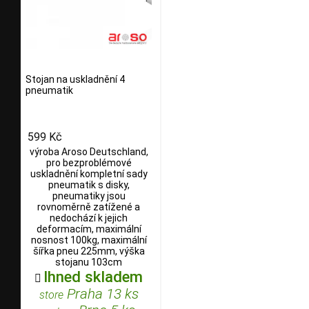
Stojan na uskladnění 4
pneumatik
599 Kč
výroba Aroso Deutschland,
pro bezproblémové
uskladnění kompletní sady
pneumatik s disky,
pneumatiky jsou
rovnoměrně zatížené a
nedochází k jejich
deformacím, maximální
nosnost 100kg, maximální
šířka pneu 225mm, výška
stojanu 103cm
Ihned skladem

Praha 13 ks
store