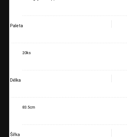
Paleta
20ks
Délka
83.5cm
Šířka