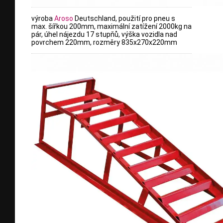
výroba
Aroso
Deutschland, použití pro pneu s
max. šířkou 200mm, maximální zatížení 2000kg na
pár, úhel nájezdu 17 stupňů, výška vozidla nad
povrchem 220mm, rozměry 835x270x220mm