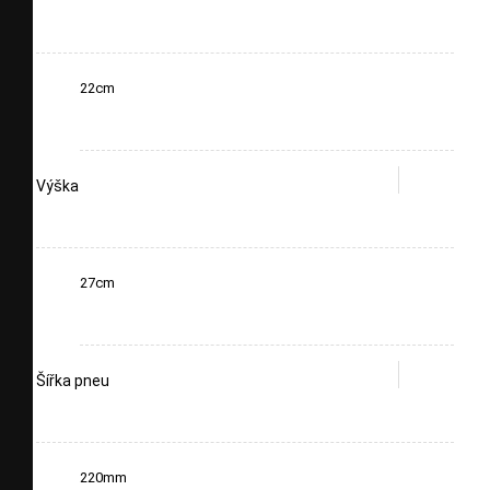
22cm
Výška
27cm
Šířka pneu
220mm