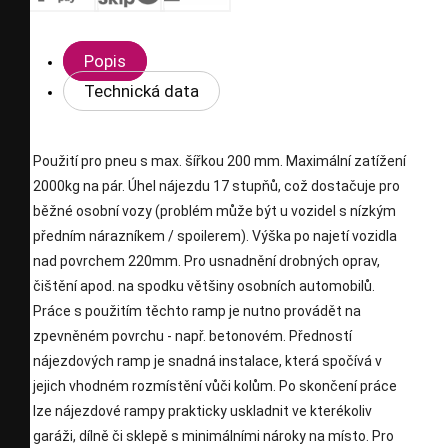
Popis
Technická data
Použití pro pneu s max. šířkou 200 mm. Maximální zatížení
2000kg na pár. Úhel nájezdu 17 stupňů, což dostačuje pro
běžné osobní vozy (problém může být u vozidel s nízkým
předním nárazníkem / spoilerem). Výška po najetí vozidla
nad povrchem 220mm. Pro usnadnění drobných oprav,
čištění apod. na spodku většiny osobních automobilů.
Práce s použitím těchto ramp je nutno provádět na
zpevněném povrchu - např. betonovém. Předností
nájezdových ramp je snadná instalace, která spočívá v
jejich vhodném rozmístění vůči kolům. Po skončení práce
lze nájezdové rampy prakticky uskladnit ve kterékoliv
garáži, dílně či sklepě s minimálními nároky na místo. Pro