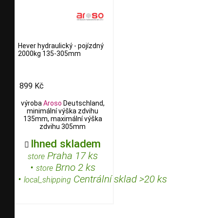
Hever hydraulický - pojízdný
2000kg 135-305mm
899 Kč
výroba
Aroso
Deutschland,
minimální výška zdvihu
135mm, maximální výška
zdvihu 305mm
Ihned skladem

Praha 17 ks
store
•
Brno 2 ks
store
•
Centrální sklad >20 ks
local_shipping