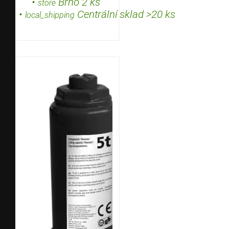
•
Brno 2 ks
store
•
Centrální sklad >20 ks
local_shipping