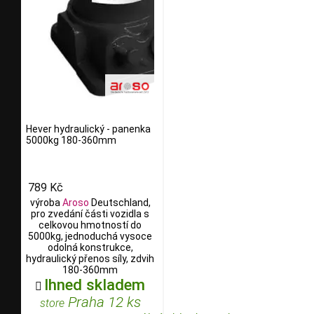
Hever hydraulický - panenka
5000kg 180-360mm
789 Kč
výroba
Aroso
Deutschland,
pro zvedání části vozidla s
celkovou hmotností do
5000kg, jednoduchá vysoce
odolná konstrukce,
hydraulický přenos síly, zdvih
180-360mm
Ihned skladem

Praha 12 ks
store