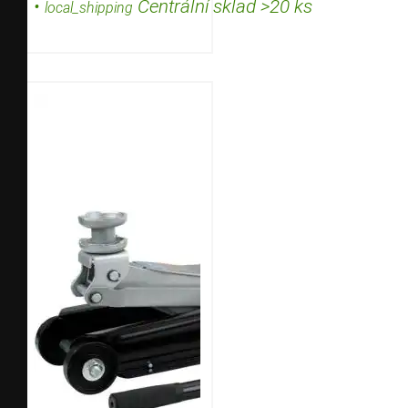
•
Centrální sklad >20 ks
local_shipping