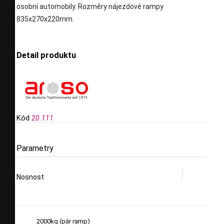
osobní automobily. Rozměry nájezdové rampy
835x270x220mm.
Detail produktu
Kód
20.111
Parametry
Nosnost
2000kg (pár ramp)