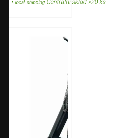
•
Centrální sklad >20 ks
local_shipping