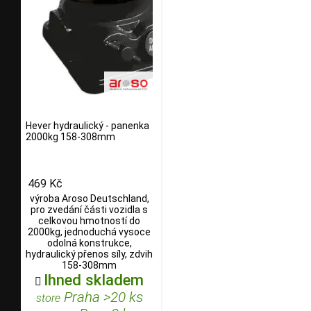
Hever hydraulický - panenka
2000kg 158-308mm
469 Kč
výroba Aroso Deutschland,
pro zvedání části vozidla s
celkovou hmotností do
2000kg, jednoduchá vysoce
odolná konstrukce,
hydraulický přenos síly, zdvih
158-308mm
Ihned skladem

Praha >20 ks
store