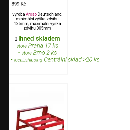
899 Kč
výroba
Aroso
Deutschland,
minimální výška zdvihu
135mm, maximální výška
zdvihu 305mm
Ihned skladem

Praha 17 ks
store
•
Brno 2 ks
store
•
Centrální sklad >20 ks
local_shipping