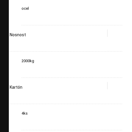
ocel
Nosnost
2000kg
Kartón
4ks