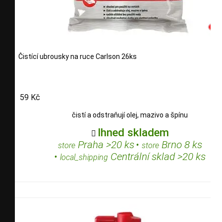
Čistící ubrousky na ruce Carlson 26ks
59 Kč
čistí a odstraňují olej, mazivo a špínu
Ihned skladem

Praha >20 ks
•
Brno 8 ks
store
store
•
Centrální sklad >20 ks
local_shipping