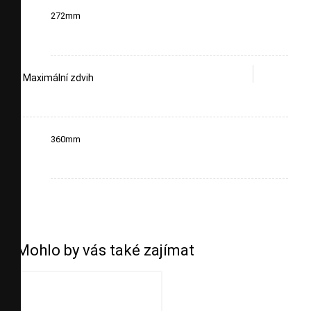
272mm
Maximální zdvih
360mm
Mohlo by vás také zajímat