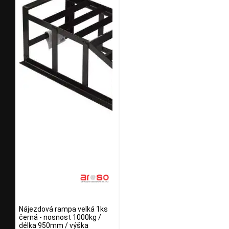
Nájezdová rampa velká 1ks
černá - nosnost 1000kg /
délka 950mm / výška