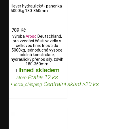
Hever hydraulický - panenka
5000kg 180-360mm
789 Kč
výroba
Aroso
Deutschland,
pro zvedání části vozidla s
celkovou hmotností do
5000kg, jednoduchá vysoce
odolná konstrukce,
hydraulický přenos síly, zdvih
180-360mm
Ihned skladem

Praha 12 ks
store
•
Centrální sklad >20 ks
local_shipping