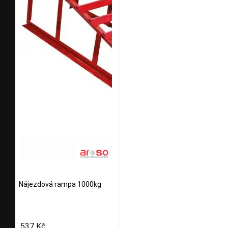
Nájezdová rampa 1000kg
537 Kč