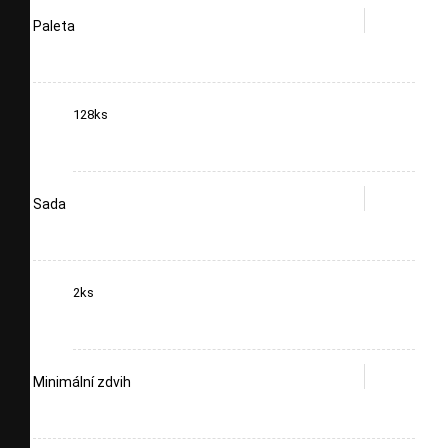
Paleta
128ks
Sada
2ks
Minimální zdvih