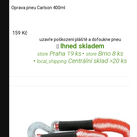
Oprava pneu Carlson 400ml
159 Kč
uzavře poškození pláště a dofoukne pneu
Ihned skladem

Praha 19 ks
•
Brno 8 ks
store
store
•
Centrální sklad >20 ks
local_shipping