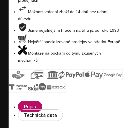
prodejnách
Možnost vrácení zboží do 14 dnů bez udání
důvodu
Jsme nejsilnějším hráčem na trhu již od roku 1993
Největší specializované prodejny ve střední Evropě
Montáže na počkání od týmu zkušených
mechaniků
Popis
Technická data