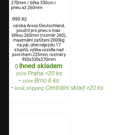
270mm / šířka 330cm /
pneu až 260mm
999 Kč
výroba Aroso Deutschland,
použití pro pneu s max.
šířkou 260mm (rozměr 260),
maximální zatížení 2000kg
na pár, úhel nájezdu 17
stupňů, výška vozidla nad
povrchem 225mm, rozměry
950x330x270mm
Ihned skladem

Praha >20 ks
store
•
Brno 6 ks
store
•
Centrální sklad >20 ks
local_shipping