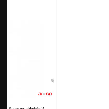
Stojan na uskladnění 4