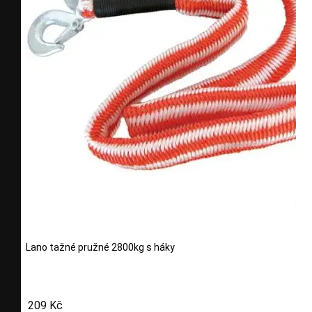
Lano tažné pružné 2800kg s háky
209 Kč