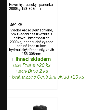
Hever hydraulický - panenka
2000kg 158-308mm
469 Kč
výroba Aroso Deutschland,
pro zvedání části vozidla s
celkovou hmotností do
2000kg, jednoduchá vysoce
odolná konstrukce,
hydraulický přenos síly, zdvih
158-308mm
Ihned skladem

Praha >20 ks
store
•
Brno 2 ks
store
•
Centrální sklad >20 ks
local_shipping