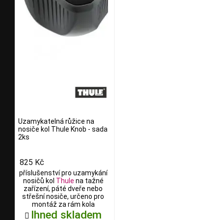
Uzamykatelná růžice na
nosiče kol Thule Knob - sada
2ks
825 Kč
příslušenství pro uzamykání
nosičů kol
Thule
na tažné
zařízení, páté dveře nebo
střešní nosiče, určeno pro
montáž za rám kola
Ihned skladem
