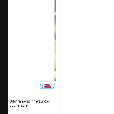
Odstraňovač hmyzu Rox
600ml sprej