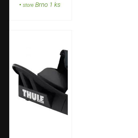
•
Brno 1 ks
store