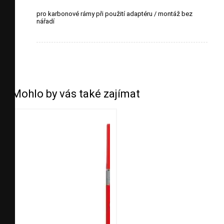
pro karbonové rámy při použití adaptéru / montáž bez
nářadí
Mohlo by vás také zajímat