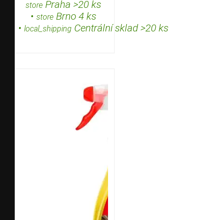
Praha >20 ks
store
•
Brno 4 ks
store
•
Centrální sklad >20 ks
local_shipping