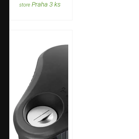
Praha 3 ks
store