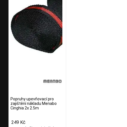
Popruhy upevňovací pro
zajištění nákladu Menabo
Cinghia 2x 2.5m
249 Kč