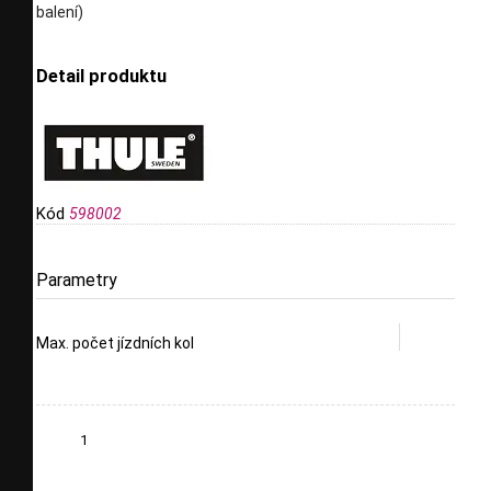
balení)
Detail produktu
Kód
598002
Parametry
Max. počet jízdních kol
1