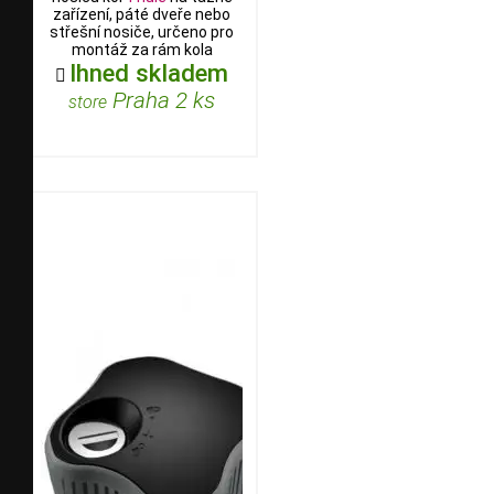
zařízení, páté dveře nebo
střešní nosiče, určeno pro
montáž za rám kola
Ihned skladem

Praha 2 ks
store