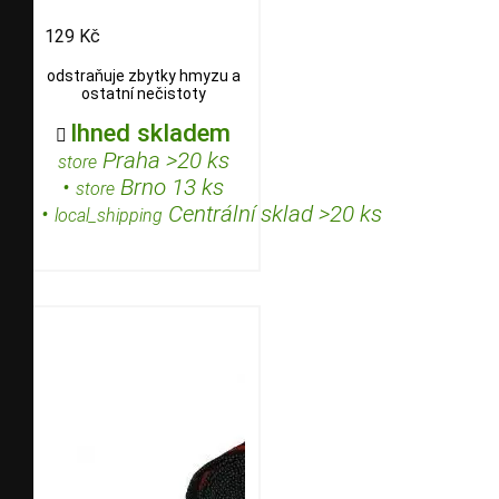
129 Kč
odstraňuje zbytky hmyzu a
ostatní nečistoty
Ihned skladem

Praha >20 ks
store
•
Brno 13 ks
store
•
Centrální sklad >20 ks
local_shipping