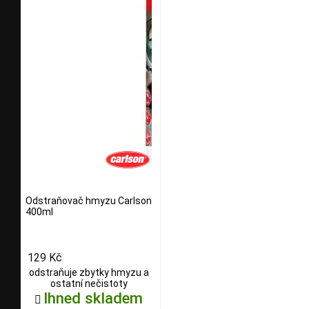
Odstraňovač hmyzu Carlson
400ml
129 Kč
odstraňuje zbytky hmyzu a
ostatní nečistoty
Ihned skladem
