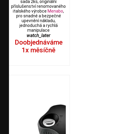
sada 2ks, originální
příslušenství renomovaného
italského výrobce
Menabo
,
pro snadné a bezpečné
upevnění nákladu,
jednoduchá a rychlá
manipulace
watch_later
Doobjednáváme
1x měsíčně