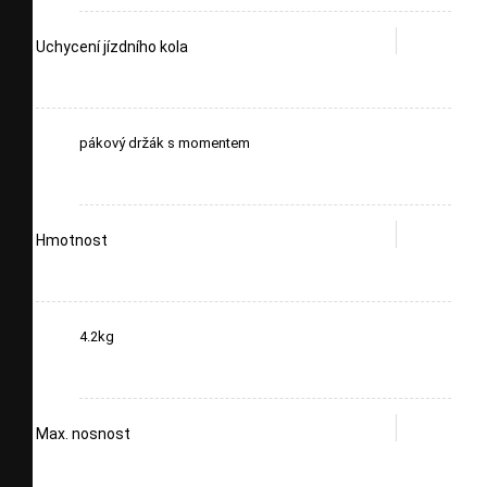
Uchycení jízdního kola
pákový držák s momentem
Hmotnost
4.2kg
Max. nosnost