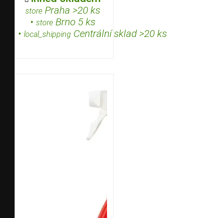
Praha >20 ks
store
•
Brno 5 ks
store
•
Centrální sklad >20 ks
local_shipping