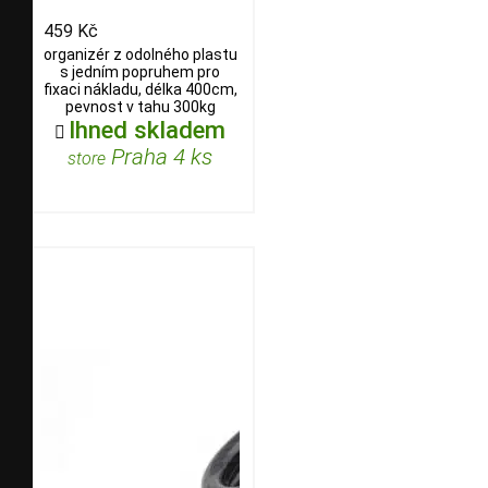
459 Kč
organizér z odolného plastu
s jedním popruhem pro
fixaci nákladu, délka 400cm,
pevnost v tahu 300kg
Ihned skladem

Praha 4 ks
store