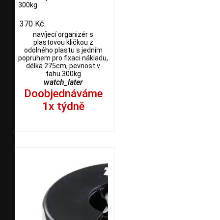
300kg
370 Kč
navíjecí organizér s
plastovou kličkou z
odolného plastu s jedním
popruhem pro fixaci nákladu,
délka 275cm, pevnost v
tahu 300kg
watch_later
Doobjednáváme
1x týdně