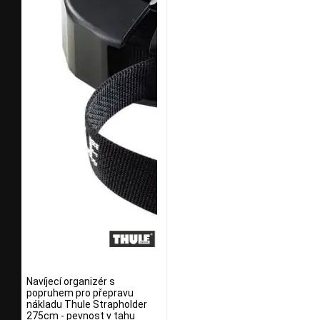
Navíjecí organizér s
popruhem pro přepravu
nákladu Thule Strapholder
275cm - pevnost v tahu