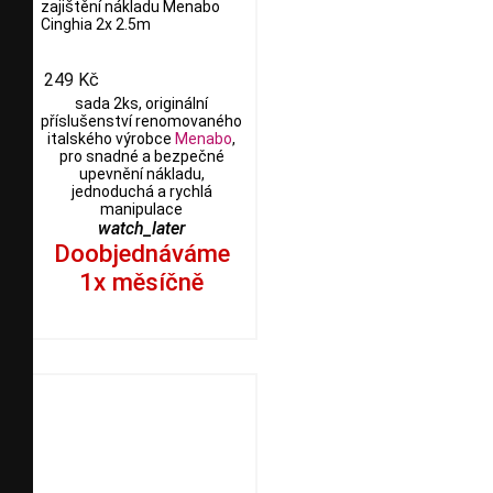
zajištění nákladu Menabo
Cinghia 2x 2.5m
249 Kč
sada 2ks, originální
příslušenství renomovaného
italského výrobce
Menabo
,
pro snadné a bezpečné
upevnění nákladu,
jednoduchá a rychlá
manipulace
watch_later
Doobjednáváme
1x měsíčně