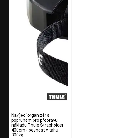
Navíjecí organizér s
popruhem pro přepravu
nákladu Thule Strapholder
400cm - pevnost v tahu
300kg