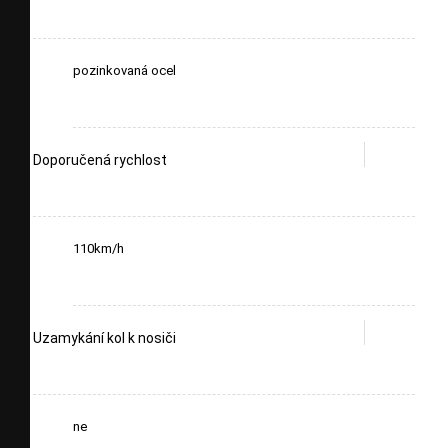
pozinkovaná ocel
Doporučená rychlost
110km/h
Uzamykání kol k nosiči
ne