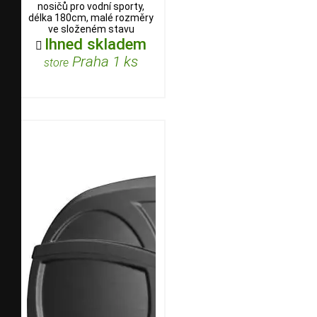
nosičů pro vodní sporty,
délka 180cm, malé rozměry
ve složeném stavu
Ihned skladem

Praha 1 ks
store