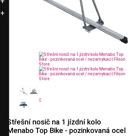


Střešní nosič na 1 jízdní kolo
Menabo Top Bike - pozinkovaná ocel