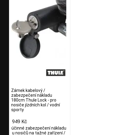
Zámek kabelový /
zabezpečení nákladu
180cm Thule Lock - pro
nosiče jízdních kol / vodní
sporty
949 Kč
účinné zabezpečení nákladu
u nosičů na tažné zařízení /