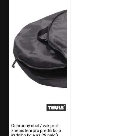
Ochranný obal / vak proti
znečištění pro přední kolo
jízdního kola až 29 palců