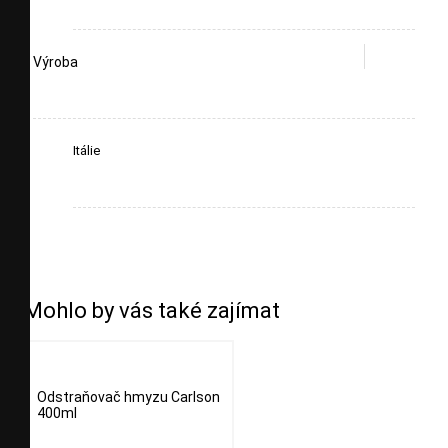
Výroba
Itálie
Mohlo by vás také zajímat
Odstraňovač hmyzu Carlson
400ml