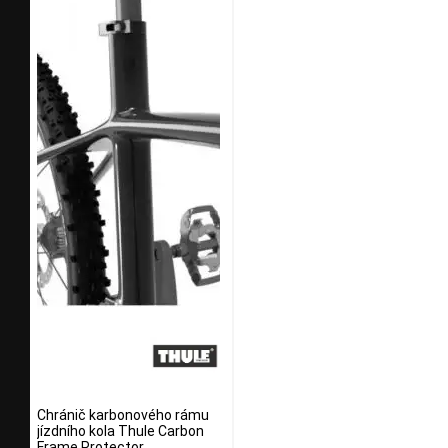
Chránič karbonového rámu
jízdního kola Thule Carbon
Frame Protector