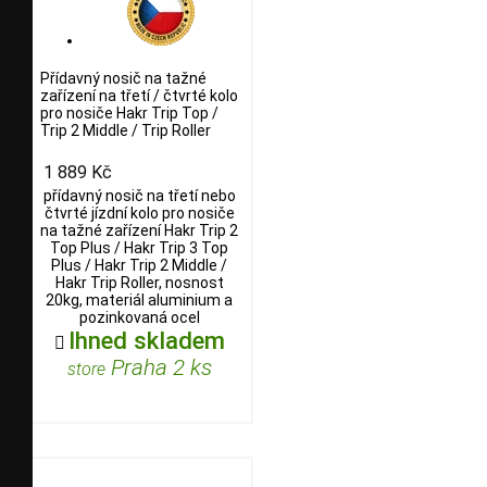
Přídavný nosič na tažné
zařízení na třetí / čtvrté kolo
pro nosiče Hakr Trip Top /
Trip 2 Middle / Trip Roller
1 889 Kč
přídavný nosič na třetí nebo
čtvrté jízdní kolo pro nosiče
na tažné zařízení Hakr Trip 2
Top Plus / Hakr Trip 3 Top
Plus / Hakr Trip 2 Middle /
Hakr Trip Roller, nosnost
20kg, materiál aluminium a
pozinkovaná ocel
Ihned skladem

Praha 2 ks
store