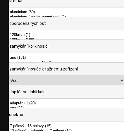
Materiál
Doporučená rychlost
Uzamykání kol k nosiči
Uzamykání nosiče k tažnému zařízení
Adaptér na další kolo
Konektor