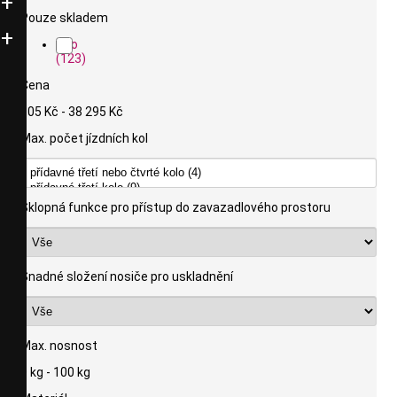
Pouze skladem
Ano
(123)
Cena
105 Kč - 38 295 Kč
Max. počet jízdních kol
Sklopná funkce pro přístup do zavazadlového prostoru
Snadné složení nosiče pro uskladnění
Max. nosnost
0 kg - 100 kg