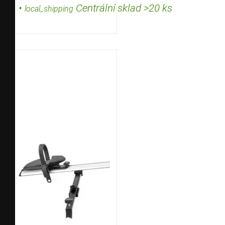
•
Centrální sklad >20 ks
local_shipping