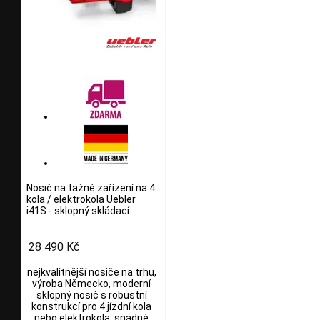
Nosič na tažné zařízení na 4
kola / elektrokola Uebler
i41S - sklopný skládací
28 490 Kč
nejkvalitnější nosiče na trhu,
výroba Německo, moderní
sklopný nosič s robustní
konstrukcí pro 4 jízdní kola
nebo elektrokola, snadné