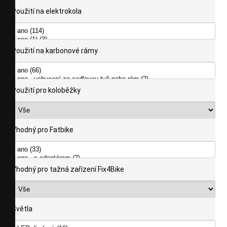
Použití na elektrokola
Použití na karbonové rámy
Použití pro koloběžky
Vhodný pro Fatbike
Vhodný pro tažná zařízení Fix4Bike
Světla