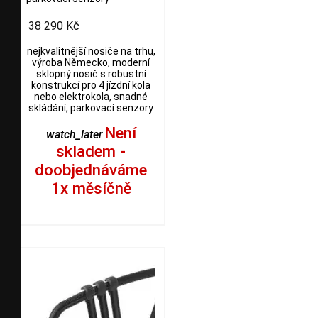
38 290 Kč
nejkvalitnější nosiče na trhu,
výroba Německo, moderní
sklopný nosič s robustní
konstrukcí pro 4 jízdní kola
nebo elektrokola, snadné
skládání, parkovací senzory
Není
watch_later
skladem -
doobjednáváme
1x měsíčně