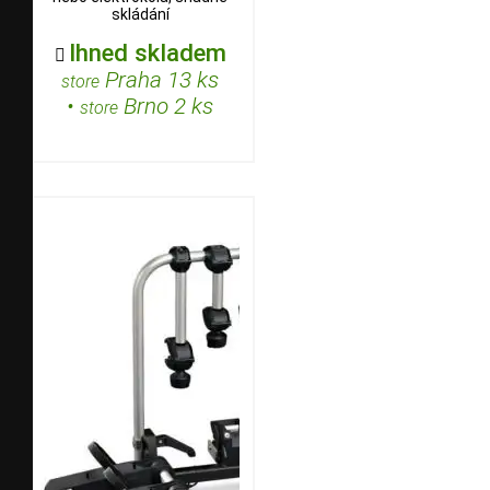
skládání
Ihned skladem

Praha 13 ks
store
•
Brno 2 ks
store