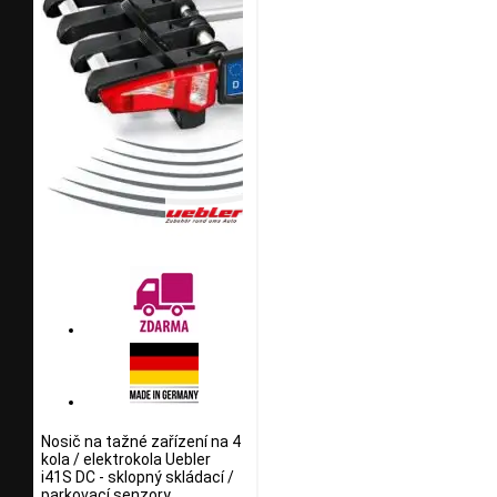
Nosič na tažné zařízení na 4
kola / elektrokola Uebler
i41S DC - sklopný skládací /
parkovací senzory