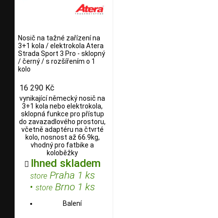
Nosič na tažné zařízení na
3+1 kola / elektrokola Atera
Strada Sport 3 Pro - sklopný
/ černý / s rozšířením o 1
kolo
16 290 Kč
vynikající německý nosič na
3+1 kola nebo elektrokola,
sklopná funkce pro přístup
do zavazadlového prostoru,
včetně adaptéru na čtvrté
kolo, nosnost až 66.9kg,
vhodný pro fatbike a
koloběžky
Ihned skladem

Praha 1 ks
store
•
Brno 1 ks
store
Balení