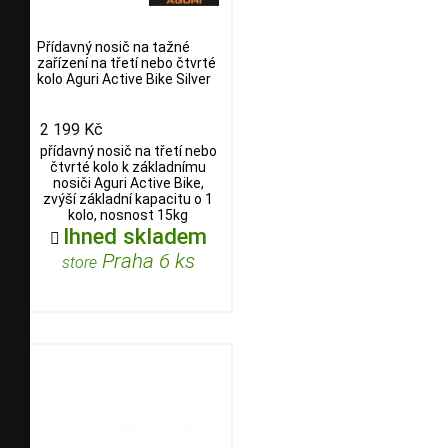
Přídavný nosič na tažné
zařízení na třetí nebo čtvrté
kolo Aguri Active Bike Silver
2 199 Kč
přídavný nosič na třetí nebo
čtvrté kolo k základnímu
nosiči Aguri Active Bike,
zvýší základní kapacitu o 1
kolo, nosnost 15kg
Ihned skladem

Praha 6 ks
store