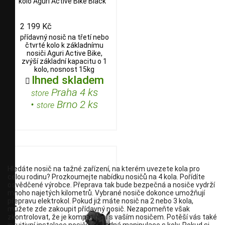
kolo Aguri Active Bike Black
2 199 Kč
přídavný nosič na třetí nebo
čtvrté kolo k základnímu
nosiči Aguri Active Bike,
zvýší základní kapacitu o 1
kolo, nosnost 15kg
Ihned skladem

Praha 4 ks
store
•
Brno 2 ks
store
Hledáte nosič na tažné zařízení, na kterém uvezete kola pro
celou rodinu? Prozkoumejte nabídku nosičů na 4 kola. Pořídíte
osvědčené výrobce. Přeprava tak bude bezpečná a nosiče vydrží
mnoho najetých kilometrů. Vybrané nosiče dokonce umožňují
přepravu elektrokol. Pokud již máte nosič na 2 nebo 3 kola,
můžete zde zakoupit přídavný nosič. Nezapomeňte však
zkontrolovat, že je kompatibilní s vaším nosičem. Potěší vás také