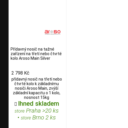
Přídavný nosič na tažné
zařízení na třetí nebo čtvrté
kolo Aroso Main Silver
2 798 Kč
přídavný nosič na třetí nebo
čtvrté kolo k základnímu
nosiči Aroso Main, zvýší
základní kapacitu o 1 kolo,
nosnost 15kg
Ihned skladem

Praha >20 ks
store
•
Brno 2 ks
store