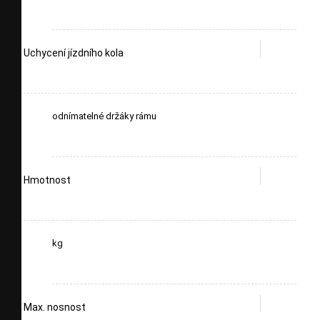
Uchycení jízdního kola
odnímatelné držáky rámu
Hmotnost
kg
Max. nosnost