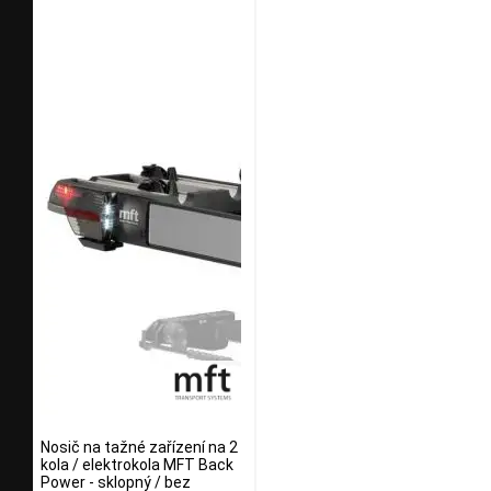
Nosič na tažné zařízení na 2
kola / elektrokola MFT Back
Power - sklopný / bez