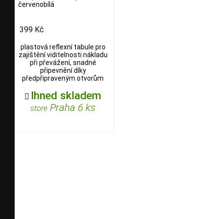
červenobílá
399 Kč
plastová reflexní tabule pro
zajištění viditelnosti nákladu
při převážení, snadné
připevnění díky
předpřipraveným otvorům
Ihned skladem

Praha 6 ks
store