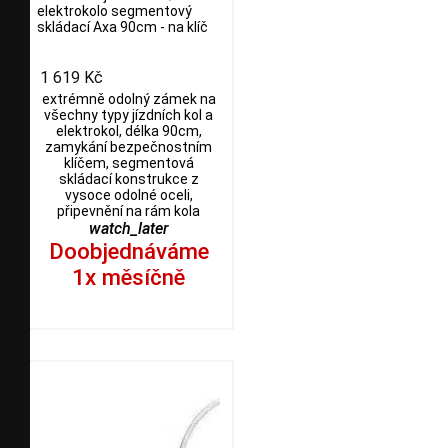
elektrokolo segmentový
skládací Axa 90cm - na klíč
1 619 Kč
extrémně odolný zámek na
všechny typy jízdních kol a
elektrokol, délka 90cm,
zamykání bezpečnostním
klíčem, segmentová
skládací konstrukce z
vysoce odolné oceli,
připevnění na rám kola
watch_later
Doobjednáváme
1x měsíčně