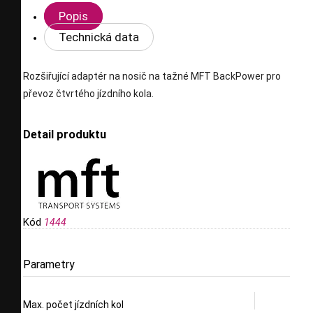
Popis
Technická data
Rozšiřující adaptér na nosič na tažné MFT BackPower pro
převoz čtvrtého jízdního kola.
Detail produktu
Kód
1444
Parametry
Max. počet jízdních kol