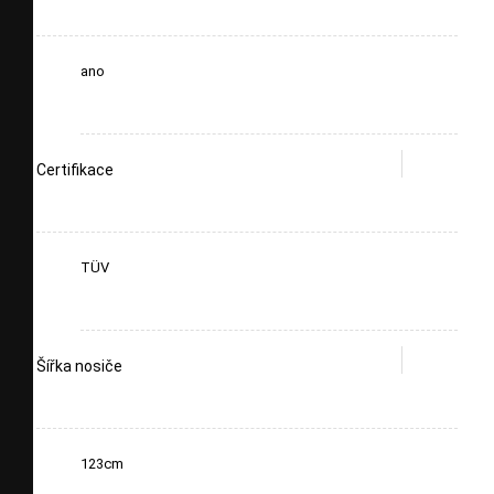
ano
Certifikace
TÜV
Šířka nosiče
123cm