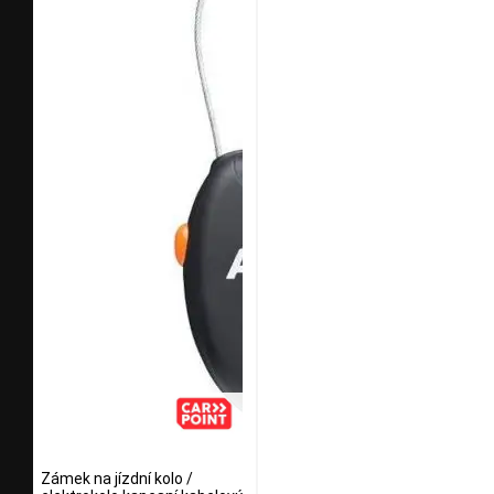
Zámek na jízdní kolo /