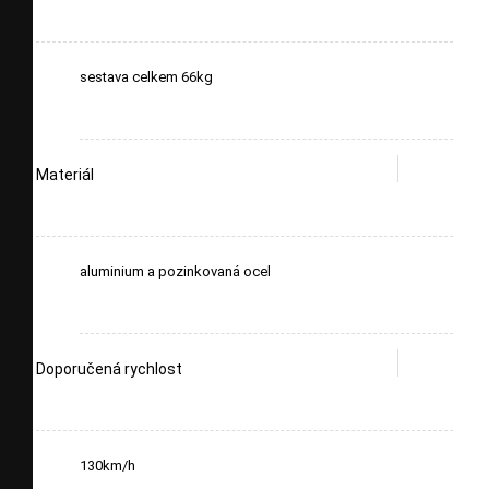
sestava celkem 66kg
Materiál
aluminium a pozinkovaná ocel
Doporučená rychlost
130km/h