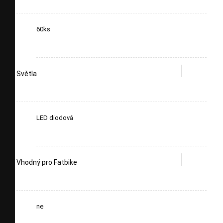
60ks
Světla
LED diodová
Vhodný pro Fatbike
ne