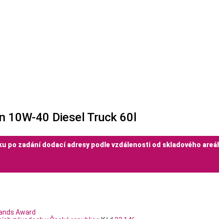
on 10W-40 Diesel Truck 60l
ku po zadání dodací adresy podle vzdálenosti od skladového areá