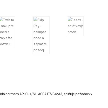
ovídá normám API CI-4/SL, ACEA E7/B4/A3, splňuje požadavky