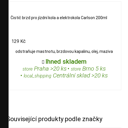
Čistič brzd pro jízdní kola a elektrokola Carlson 200ml
129 Kč
odstraňuje mastnotu, brzdovou kapalinu, olej, maziva
Ihned skladem

Praha >20 ks
•
Brno 5 ks
store
store
•
Centrální sklad >20 ks
local_shipping
Související produkty podle značky