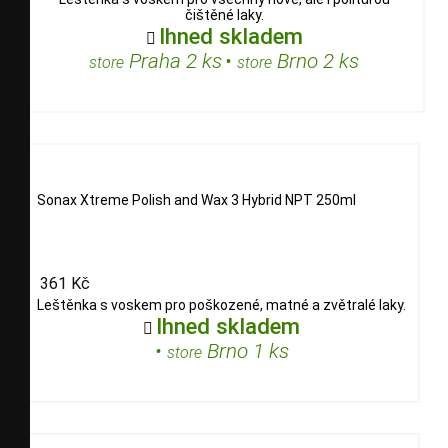
čištěné laky.
Ihned skladem

Praha 2 ks
•
Brno 2 ks
store
store
Sonax Xtreme Polish and Wax 3 Hybrid NPT 250ml
361 Kč
Leštěnka s voskem pro poškozené, matné a zvětralé laky.
Ihned skladem

•
Brno 1 ks
store