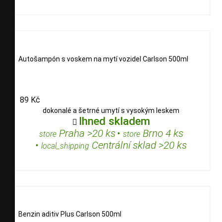
Autošampón s voskem na mytí vozidel Carlson 500ml
89 Kč
dokonalé a šetrné umytí s vysokým leskem
Ihned skladem

Praha >20 ks
•
Brno 4 ks
store
store
•
Centrální sklad >20 ks
local_shipping
Benzin aditiv Plus Carlson 500ml