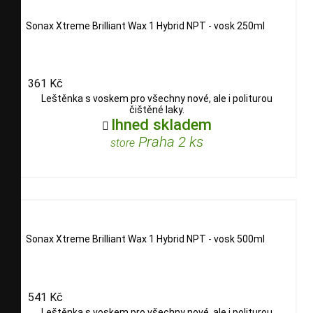
Sonax Xtreme Brilliant Wax 1 Hybrid NPT - vosk 250ml
361 Kč
Leštěnka s voskem pro všechny nové, ale i politurou
čištěné laky.
Ihned skladem

Praha 2 ks
store
Sonax Xtreme Brilliant Wax 1 Hybrid NPT - vosk 500ml
541 Kč
Leštěnka s voskem pro všechny nové, ale i politurou