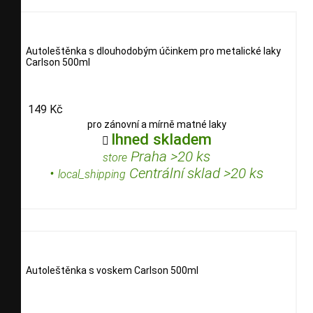
Autoleštěnka s dlouhodobým účinkem pro metalické laky
Carlson 500ml
149 Kč
pro zánovní a mírně matné laky
Ihned skladem

Praha >20 ks
store
•
Centrální sklad >20 ks
local_shipping
Autoleštěnka s voskem Carlson 500ml