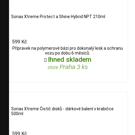
Sonax Xtreme Protect a Shine Hybrid NPT 210ml
599 Kč
Přípravek na polymerové bázi pro dokonalý lesk a ochranu
vozu po dobu 6 měsíců.
Ihned skladem

Praha 3 ks
store
Sonax Xtreme Čistič disků - dárkové balení v krabičce
500ml
599 Kč