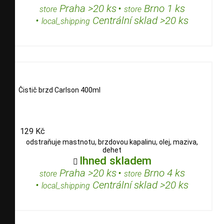
Praha >20 ks
•
Brno 1 ks
store
store
•
Centrální sklad >20 ks
local_shipping
Čistič brzd Carlson 400ml
129 Kč
odstraňuje mastnotu, brzdovou kapalinu, olej, maziva,
dehet
Ihned skladem

Praha >20 ks
•
Brno 4 ks
store
store
•
Centrální sklad >20 ks
local_shipping