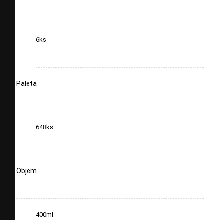
6ks
Paleta
648ks
Objem
400ml