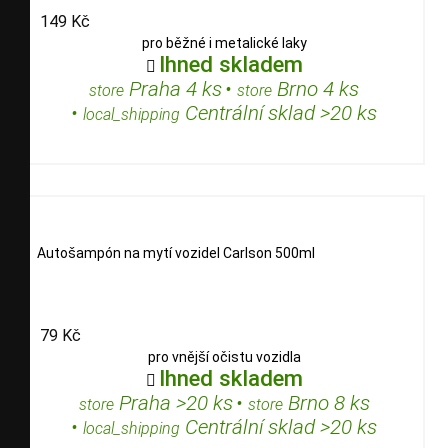
149 Kč
pro běžné i metalické laky
Ihned skladem

Praha 4 ks
•
Brno 4 ks
store
store
•
Centrální sklad >20 ks
local_shipping
Autošampón na mytí vozidel Carlson 500ml
79 Kč
pro vnější očistu vozidla
Ihned skladem

Praha >20 ks
•
Brno 8 ks
store
store
•
Centrální sklad >20 ks
local_shipping