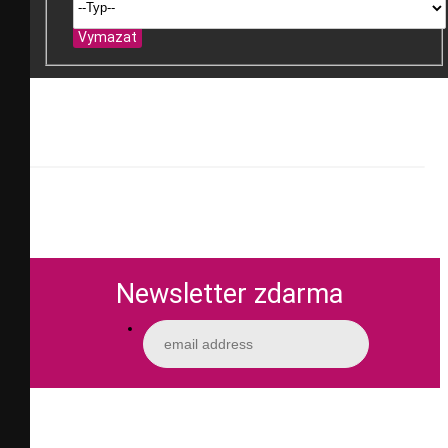
Vymazat
Newsletter zdarma