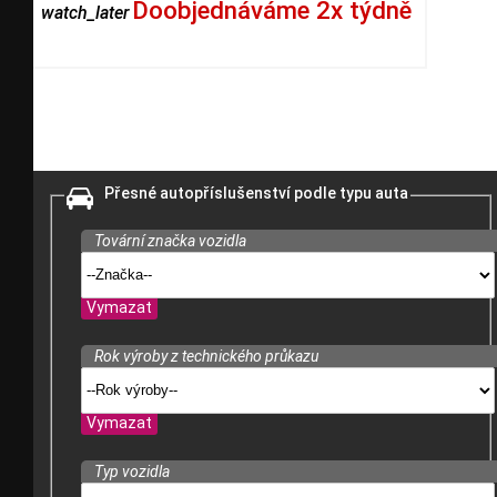
Doobjednáváme 2x týdně
watch_later
Přesné autopříslušenství podle typu auta
Tovární značka vozidla
Vymazat
Rok výroby z technického průkazu
Vymazat
Typ vozidla