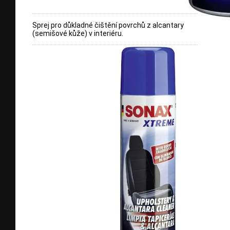
Sprej pro důkladné čištění povrchů z alcantary
(semišové kůže) v interiéru.