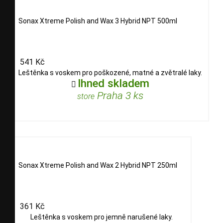
Sonax Xtreme Polish and Wax 3 Hybrid NPT 500ml
541 Kč
Leštěnka s voskem pro poškozené, matné a zvětralé laky.
Ihned skladem

Praha 3 ks
store
Sonax Xtreme Polish and Wax 2 Hybrid NPT 250ml
361 Kč
Leštěnka s voskem pro jemně narušené laky.