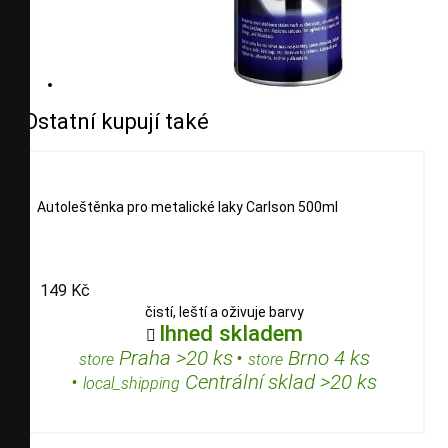
Ostatní kupují také
Autoleštěnka pro metalické laky Carlson 500ml
149 Kč
čistí, leští a oživuje barvy
Ihned skladem

Praha >20 ks
•
Brno 4 ks
store
store
•
Centrální sklad >20 ks
local_shipping