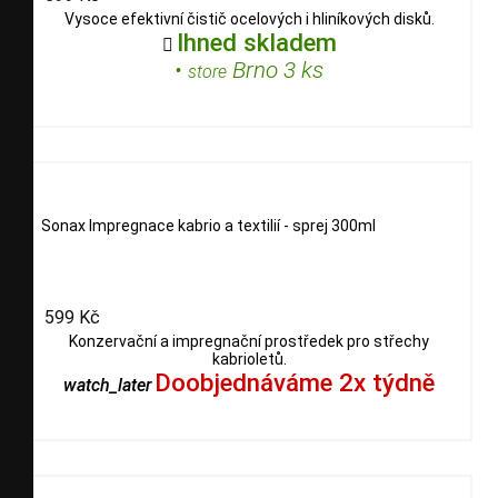
Vysoce efektivní čistič ocelových i hliníkových disků.
Ihned skladem

•
Brno 3 ks
store
Sonax Impregnace kabrio a textilií - sprej 300ml
599 Kč
Konzervační a impregnační prostředek pro střechy
kabrioletů.
Doobjednáváme 2x týdně
watch_later