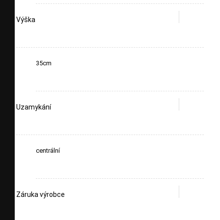
Výška
35cm
Uzamykání
centrální
Záruka výrobce