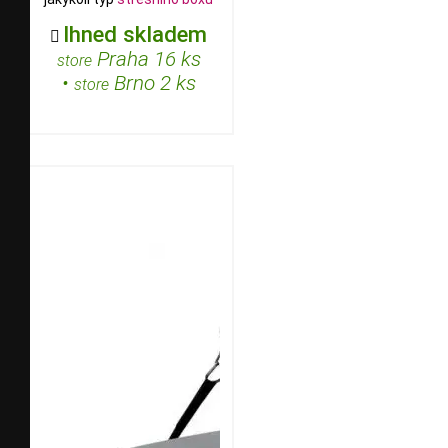
Ihned skladem

Praha 16 ks
store
•
Brno 2 ks
store