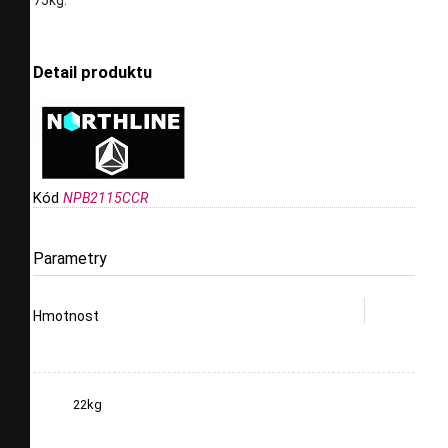
75kg.
Detail produktu
Kód
NPB2115CCR
Parametry
Hmotnost
22kg