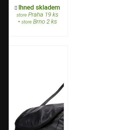
Ihned skladem

Praha 19 ks
store
•
Brno 2 ks
store