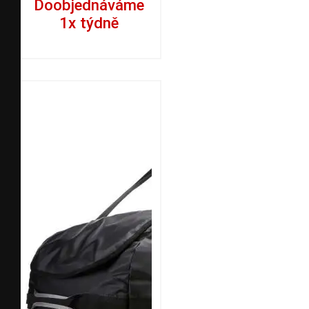
Doobjednáváme
1x týdně