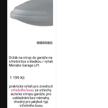
Držák na strop do garáže na
střešní box s kladkou / výtah
Menabo Garage Lift
1 199 Kč
praktický výtah pro zvednutí
střešního boxu
ze střechy
auta ke stropu garáže, pro
uskladnění bez námahy,
vhodný pro jakýkoli typ
střešního boxu