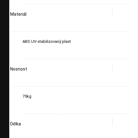
Materiál
ABS UV-stabilizovaný plast
Nosnost
75kg
Délka