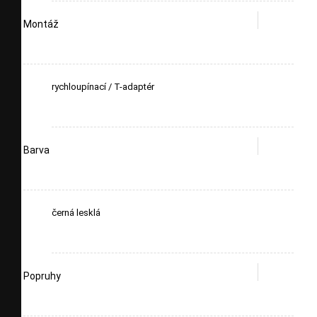
Montáž
rychloupínací / T-adaptér
Barva
černá lesklá
Popruhy