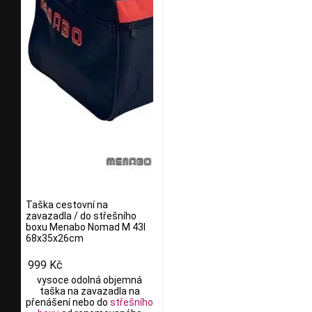
Taška cestovní na
zavazadla / do střešního
boxu Menabo Nomad M 43l
68x35x26cm
999 Kč
vysoce odolná objemná
taška na zavazadla na
přenášení nebo do
střešního