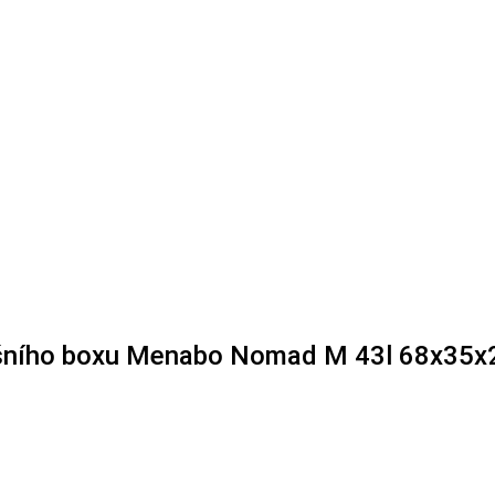
řešního boxu Menabo Nomad M 43l 68x35