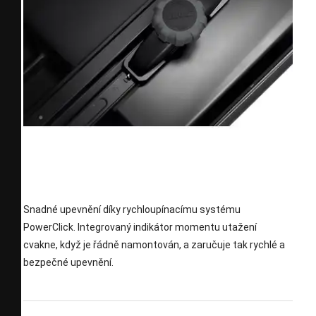
Snadné upevnění díky rychloupínacímu systému
PowerClick. Integrovaný indikátor momentu utažení
cvakne, když je řádně namontován, a zaručuje tak rychlé a
bezpečné upevnění.