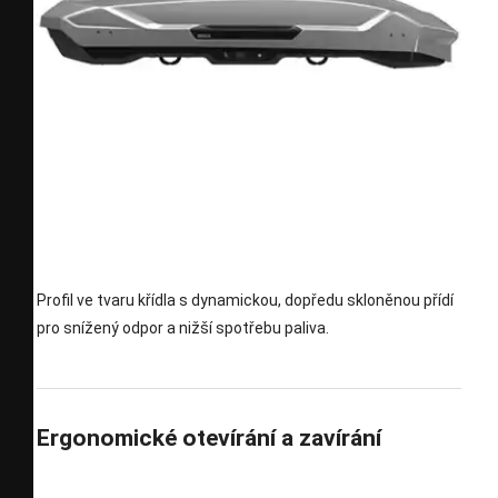
Profil ve tvaru křídla s dynamickou, dopředu skloněnou přídí
pro snížený odpor a nižší spotřebu paliva.
Ergonomické otevírání a zavírání