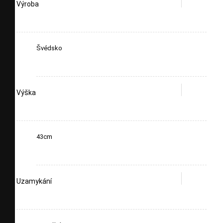
Výroba
Švédsko
Výška
43cm
Uzamykání