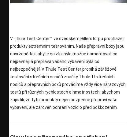
V Thule Test Center™ ve švédském Hillerstorpu procházejí
produkty extrémním testováním. Naše přepravní boxy jsou
navržené tak, aby je na vůz bylo možné namontovat co
nejpevněji a přeprava vašeho vybavení byla co
nejbezpečnější. V Thule Test Center probíhá zátěžové
testování střešních nosičů značky Thule. U střešních
nosičů a přepravních boxů provádíme vždy více nárazových
testů při různých rychlostech a hmotnostech, abychom
zajistili, že tyto produkty nejen bezpečně přepraví vaše
vybavení, ale zároveň ochrání vozidlo před poškozením.