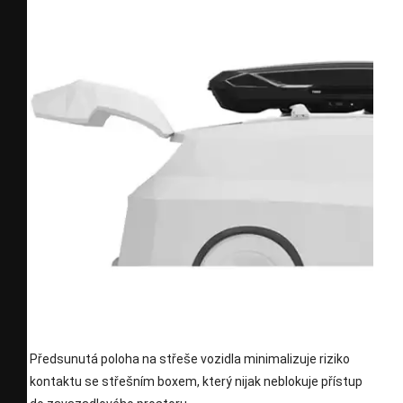
Předsunutá poloha na střeše vozidla minimalizuje riziko
kontaktu se střešním boxem, který nijak neblokuje přístup