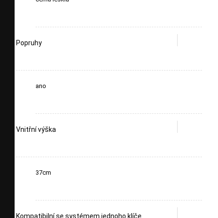
Popruhy
ano
Vnitřní výška
37cm
Kompatibilní se systémem jednoho klíče