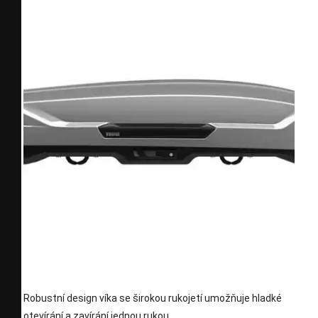
Robustní design víka se širokou rukojetí umožňuje hladké
otevírání a zavírání jednou rukou.