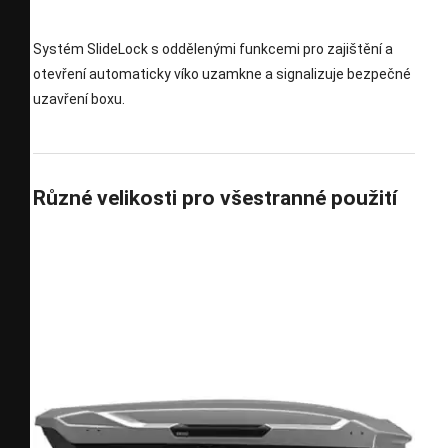
Systém SlideLock s oddělenými funkcemi pro zajištění a
otevření automaticky víko uzamkne a signalizuje bezpečné
uzavření boxu.
Různé velikosti pro všestranné použití