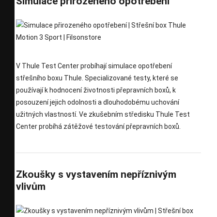
Simulace přirozeného opotřebení
V Thule Test Center probíhají simulace opotřebení
střešního boxu Thule. Specializované testy, které se
používají k hodnocení životnosti přepravních boxů, k
posouzení jejich odolnosti a dlouhodobému uchování
užitných vlastností. Ve zkušebním středisku Thule Test
Center probíhá zátěžové testování přepravních boxů.
Zkoušky s vystavením nepříznivým
vlivům