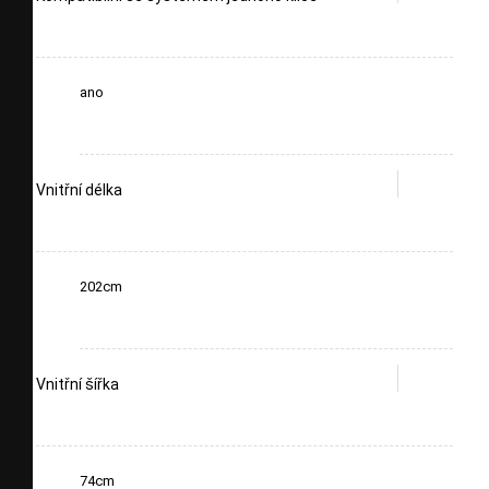
ano
Vnitřní délka
202cm
Vnitřní šířka
74cm