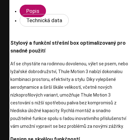
Popis
Technická data
Stylový a funkční střešní box optimalizovaný pro
snadné použití
Ať se chystáte na rodinnou dovolenou, výlet se psem, nebo
lyžařské dobrodružství, Thule Motion 3 nabízí dokonalou
kombinaci prostoru, efektivity a stylu. Díky vylepšené
aerodynamice a širší škále velikostí, včetně nových
nízkoprofilových variant, umožňuje Thule Motion 3
cestování s nižší spotřebou paliva bez kompromisů z
hlediska úložné kapacity. Rychlá montáž a snadno
použitelné funkce spolu s řadou inovativního příslušenství
vám umožní vypravit se bez problémů za novými zážitky.
Design se skvělou funkčností