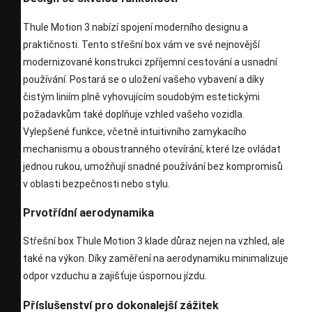
Thule Motion 3 nabízí spojení moderního designu a
praktičnosti. Tento střešní box vám ve své nejnovější
modernizované konstrukci zpříjemní cestování a usnadní
používání. Postará se o uložení vašeho vybavení a díky
čistým liniím plně vyhovujícím soudobým estetickými
požadavkům také doplňuje vzhled vašeho vozidla.
Vylepšené funkce, včetně intuitivního zamykacího
mechanismu a oboustranného otevírání, které lze ovládat
jednou rukou, umožňují snadné používání bez kompromisů
v oblasti bezpečnosti nebo stylu.
Prvotřídní aerodynamika
Střešní box Thule Motion 3 klade důraz nejen na vzhled, ale
také na výkon. Díky zaměření na aerodynamiku minimalizuje
odpor vzduchu a zajišťuje úspornou jízdu.
Příslušenství pro dokonalejší zážitek