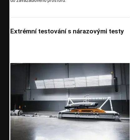
do zavazadlového prostoru.
Extrémní testování s nárazovými testy