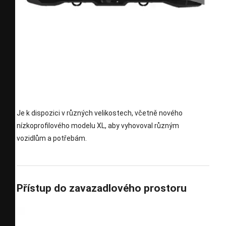
Je k dispozici v různých velikostech, včetně nového
nízkoprofilového modelu XL, aby vyhovoval různým
vozidlům a potřebám.
Přístup do zavazadlového prostoru