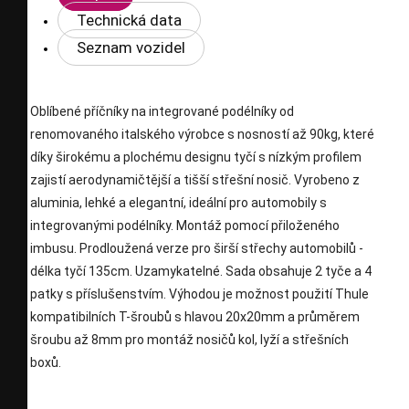
Technická data
Seznam vozidel
Oblíbené příčníky na integrované podélníky od
renomovaného italského výrobce s nosností až 90kg, které
díky širokému a plochému designu tyčí s nízkým profilem
zajistí aerodynamičtější a tišší střešní nosič. Vyrobeno z
aluminia, lehké a elegantní, ideální pro automobily s
integrovanými podélníky. Montáž pomocí přiloženého
imbusu. Prodloužená verze pro širší střechy automobilů -
délka tyčí 135cm. Uzamykatelné. Sada obsahuje 2 tyče a 4
patky s příslušenstvím. Výhodou je možnost použití Thule
kompatibilních T-šroubů s hlavou 20x20mm a průměrem
šroubu až 8mm pro montáž nosičů kol, lyží a střešních
boxů.