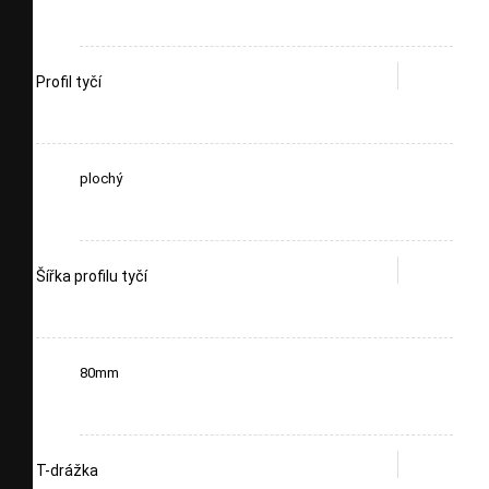
Profil tyčí
plochý
Šířka profilu tyčí
80mm
T-drážka