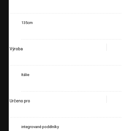
135cm
Výroba
Itálie
Určeno pro
integrované podélníky