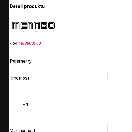
Detail produktu
Kód
M88800000
Parametry
Hmotnost
5kg
Max. nosnost