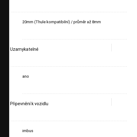
20mm (Thule kompatibilní) / průměr až 8mm
Uzamykatelné
ano
Připevnění k vozidlu
imbus