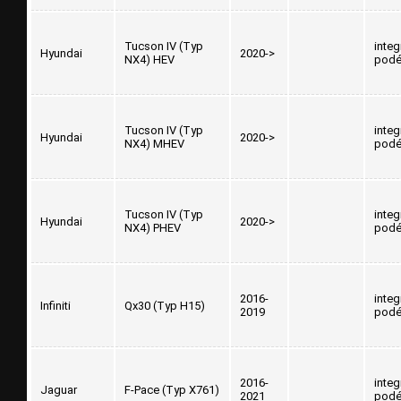
Tucson IV (Typ
inte
Hyundai
2020->
NX4) HEV
podé
Tucson IV (Typ
inte
Hyundai
2020->
NX4) MHEV
podé
Tucson IV (Typ
inte
Hyundai
2020->
NX4) PHEV
podé
2016-
inte
Infiniti
Qx30 (Typ H15)
2019
podé
2016-
inte
Jaguar
F-Pace (Typ X761)
2021
podé