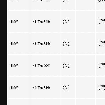
2015
podé
2015-
inte
BMW
X1 (Typ F48)
2019
podé
2010-
inte
BMW
X3 (Typ F25)
2014
podé
2017-
inte
BMW
X3 (Typ G01)
2024
podé
2014-
inte
BMW
X4 (Typ F26)
2018
podé