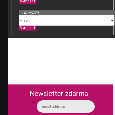
Vymazat
Typ vozidla
Vymazat
Newsletter zdarma