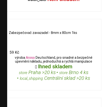
Zabezpečovač zavazadel - 8mm x 80cm 1ks
59 Kč
výroba
Aroso
Deutschland, pro snadné a bezpečné
upevnění nákladu, jednoduchá a rychlá manipulace
Ihned skladem

Praha >20 ks
•
Brno 4 ks
store
store
•
Centrální sklad >20 ks
local_shipping