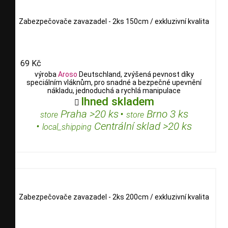
Zabezpečovače zavazadel - 2ks 150cm / exkluzivní kvalita
69 Kč
výroba
Aroso
Deutschland, zvýšená pevnost díky
speciálním vláknům, pro snadné a bezpečné upevnění
nákladu, jednoduchá a rychlá manipulace
Ihned skladem

Praha >20 ks
•
Brno 3 ks
store
store
•
Centrální sklad >20 ks
local_shipping
Zabezpečovače zavazadel - 2ks 200cm / exkluzivní kvalita