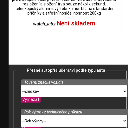
rozložení a složení trvá pouze několik sekund,
teleskopický aluminiový žebřík, montáž na standardní
příčníky a střešní nosiče, nosnost 200kg
Není skladem
watch_later
Přesné autopříslušenství podle typu auta
Tovární značka vozidla
Vymazat
Rok výroby z technického průkazu