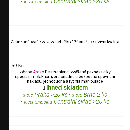
•
Centrální sklad >20 ks
local_shipping
Zabezpečovače zavazadel - 2ks 120cm / exkluzivní kvalita
59 Kč
výroba
Aroso
Deutschland, zvýšená pevnost díky
speciálním vláknům, pro snadné a bezpečné upevnění
nákladu, jednoduchá a rychlá manipulace
Ihned skladem

Praha >20 ks
•
Brno 2 ks
store
store
•
Centrální sklad >20 ks
local_shipping