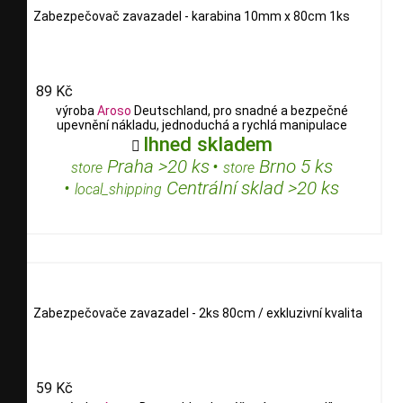
Zabezpečovač zavazadel - karabina 10mm x 80cm 1ks
89 Kč
výroba
Aroso
Deutschland, pro snadné a bezpečné
upevnění nákladu, jednoduchá a rychlá manipulace
Ihned skladem

Praha >20 ks
•
Brno 5 ks
store
store
•
Centrální sklad >20 ks
local_shipping
Zabezpečovače zavazadel - 2ks 80cm / exkluzivní kvalita
59 Kč