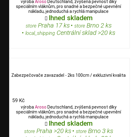
výroba
Aroso
Deutschland, zvýšená pevnost díky
speciálním vláknům, pro snadné a bezpečné upevnění
nákladu, jednoduchá a rychlá manipulace
Ihned skladem

Praha 17 ks
•
Brno 2 ks
store
store
•
Centrální sklad >20 ks
local_shipping
Zabezpečovače zavazadel - 2ks 100cm / exkluzivní kvalita
59 Kč
výroba
Aroso
Deutschland, zvýšená pevnost díky
speciálním vláknům, pro snadné a bezpečné upevnění
nákladu, jednoduchá a rychlá manipulace
Ihned skladem

Praha >20 ks
•
Brno 3 ks
store
store