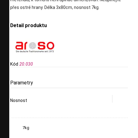
přes ostré hrany. Délka 3x80cm, nosnost 7kg.
Detail produktu
Kód
20.030
Parametry
Nosnost
7kg