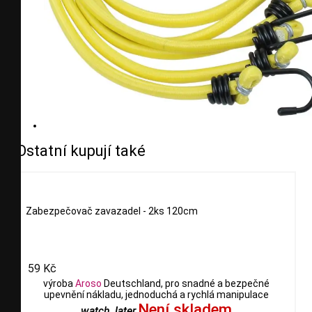
Ostatní kupují také
Zabezpečovač zavazadel - 2ks 120cm
59 Kč
výroba
Aroso
Deutschland, pro snadné a bezpečné
upevnění nákladu, jednoduchá a rychlá manipulace
Není skladem
watch_later