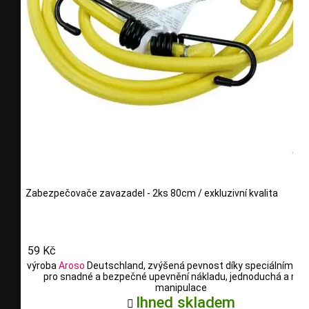
Zabezpečovače zavazadel - 2ks 80cm / exkluzivní kvalita
59 Kč
výroba
Aroso
Deutschland, zvýšená pevnost díky speciálním vl
pro snadné a bezpečné upevnění nákladu, jednoduchá a rych
manipulace
Ihned skladem
