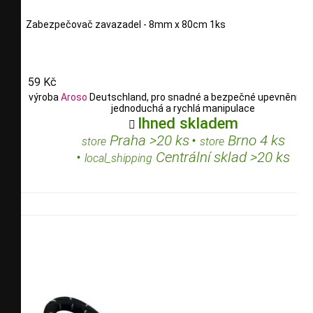
Zabezpečovač zavazadel - 8mm x 80cm 1ks
59 Kč
výroba
Aroso
Deutschland, pro snadné a bezpečné upevnění ná
jednoduchá a rychlá manipulace
Ihned skladem

Praha >20 ks
•
Brno 4 ks
store
store
•
Centrální sklad >20 ks
local_shipping