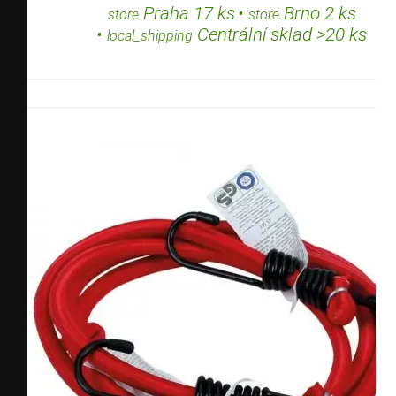
Praha 17 ks
•
Brno 2 ks
store
store
•
Centrální sklad >20 ks
local_shipping