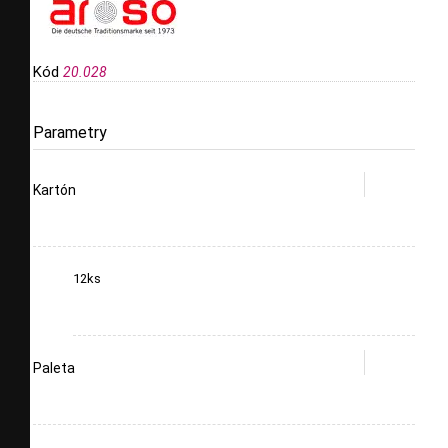
Kód
20.028
Parametry
Kartón
12ks
Paleta