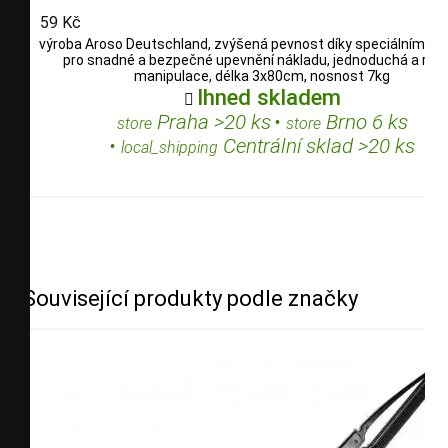
59 Kč
výroba Aroso Deutschland, zvýšená pevnost díky speciálním vl
pro snadné a bezpečné upevnění nákladu, jednoduchá a rych
manipulace, délka 3x80cm, nosnost 7kg
Ihned skladem

Praha >20 ks
•
Brno 6 ks
store
store
•
Centrální sklad >20 ks
local_shipping
Související produkty podle značky