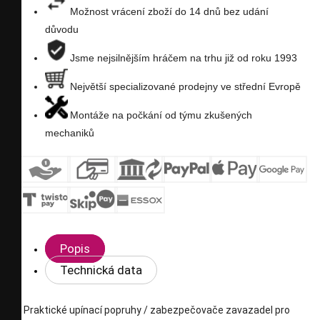
Možnost vrácení zboží do 14 dnů bez udání
důvodu
Jsme nejsilnějším hráčem na trhu již od roku 1993
Největší specializované prodejny ve střední Evropě
Montáže na počkání od týmu zkušených
mechaniků
Popis
Technická data
Praktické upínací popruhy / zabezpečovače zavazadel pro