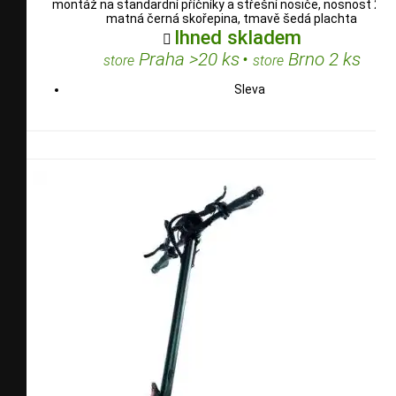
montáž na standardní příčníky a střešní nosiče, nosnost 200
matná černá skořepina, tmavě šedá plachta
Ihned skladem

Praha >20 ks
•
Brno 2 ks
store
store
Sleva