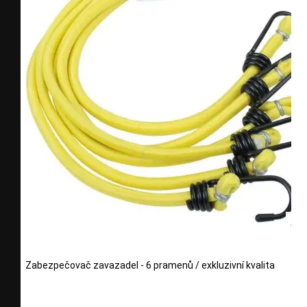
Zabezpečovač zavazadel - 6 pramenů / exkluzivní kvalita