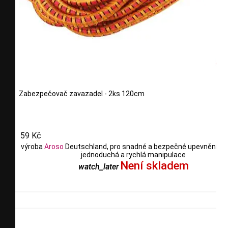
Zabezpečovač zavazadel - 2ks 120cm
59 Kč
výroba
Aroso
Deutschland, pro snadné a bezpečné upevnění ná
jednoduchá a rychlá manipulace
Není skladem
watch_later