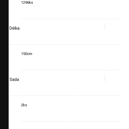
1296ks
Délka
150cm
Sada
2ks