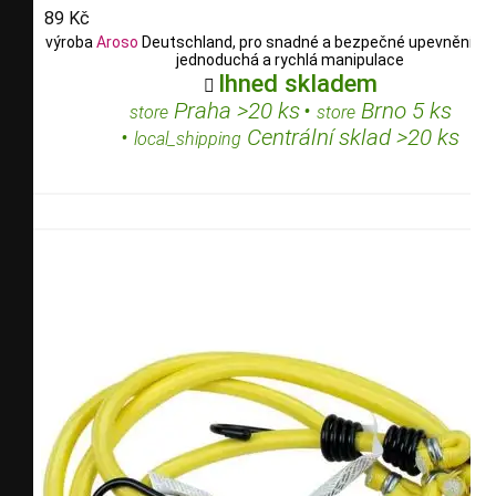
89 Kč
výroba
Aroso
Deutschland, pro snadné a bezpečné upevnění ná
jednoduchá a rychlá manipulace
Ihned skladem

Praha >20 ks
•
Brno 5 ks
store
store
•
Centrální sklad >20 ks
local_shipping