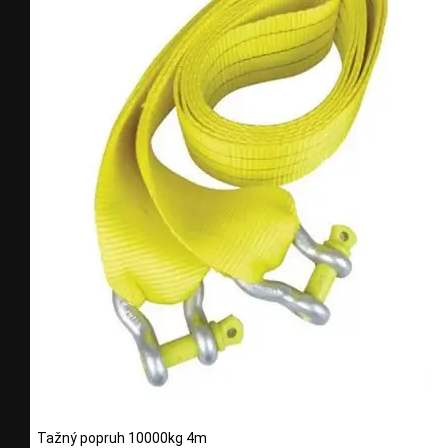
Tažný popruh 10000kg 4m