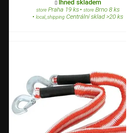
Ihned skladem

Praha 19 ks
•
Brno 8 ks
store
store
•
Centrální sklad >20 ks
local_shipping