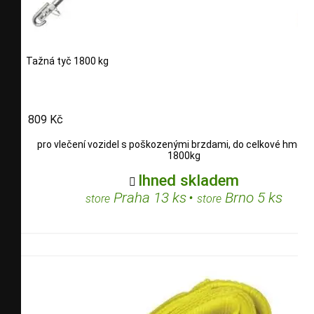
Tažná tyč 1800 kg
809 Kč
pro vlečení vozidel s poškozenými brzdami, do celkové hmotn
1800kg
Ihned skladem

Praha 13 ks
•
Brno 5 ks
store
store