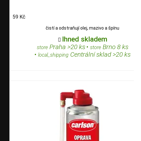
59 Kč
čistí a odstraňují olej, mazivo a špínu
Ihned skladem

Praha >20 ks
•
Brno 8 ks
store
store
•
Centrální sklad >20 ks
local_shipping