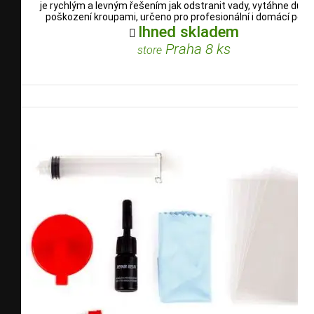
je rychlým a levným řešením jak odstranit vady, vytáhne důlky
poškození kroupami, určeno pro profesionální i domácí použi
Ihned skladem

Praha 8 ks
store