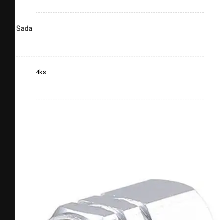
Sada
4ks