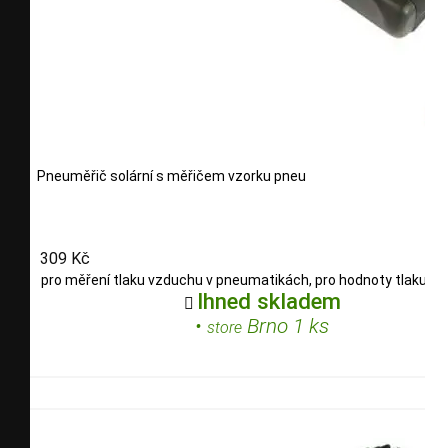
Pneuměřič solární s měřičem vzorku pneu
309 Kč
pro měření tlaku vzduchu v pneumatikách, pro hodnoty tlaku 0.
Ihned skladem

•
Brno 1 ks
store