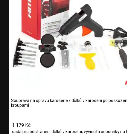
Souprava na opravu karosérie / důlků v karosérii po poškození
kroupami
1 179 Kč
sada pro odstranění důlků v karosérii, vyvinutá odborníky na karo