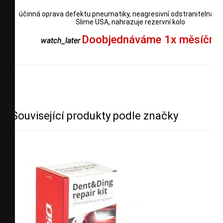
účinná oprava defektu pneumatiky, neagresivní odstranitelná ka
Slime USA, nahrazuje rezervní kolo
Doobjednáváme 1x měsíčně
watch_later
Související produkty podle značky