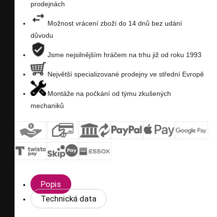
prodejnách
přání
Možnost vrácení zboží do 14 dnů bez udání
důvodu
Jsme nejsilnějším hráčem na trhu již od roku 1993
Největší specializované prodejny ve střední Evropě
Montáže na počkání od týmu zkušených
mechaniků
Popis
Technická data