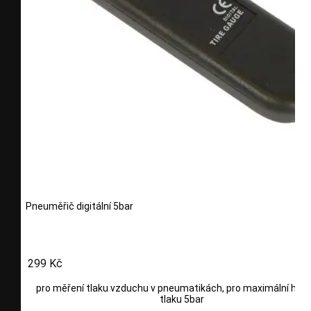
Pneuměřič digitální 5bar
299 Kč
pro měření tlaku vzduchu v pneumatikách, pro maximální hod
tlaku 5bar