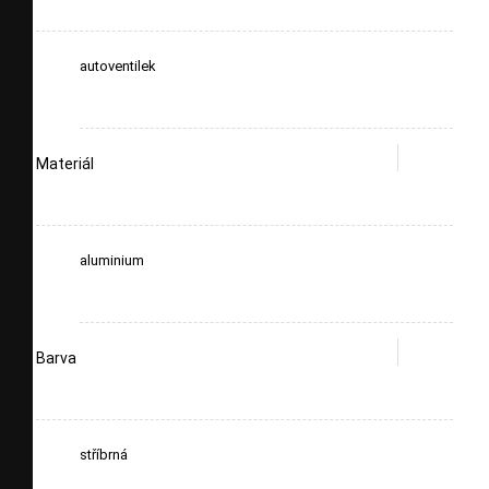
autoventilek
Materiál
aluminium
Barva
stříbrná