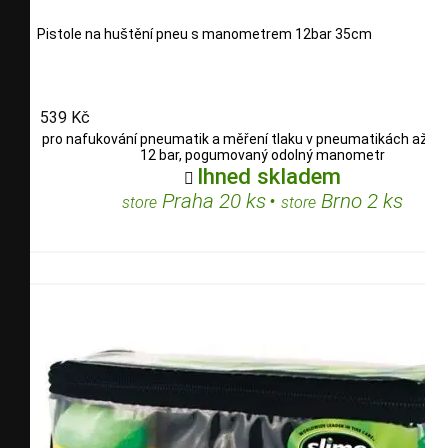
Pistole na huštění pneu s manometrem 12bar 35cm
539 Kč
pro nafukování pneumatik a měření tlaku v pneumatikách až do
12 bar, pogumovaný odolný manometr
Ihned skladem

Praha 20 ks
•
Brno 2 ks
store
store