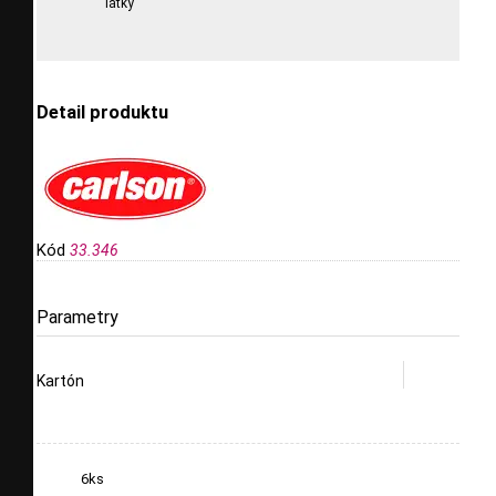
látky
Detail produktu
Kód
33.346
Parametry
Kartón
6ks