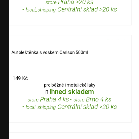
Praha >20 ks
store
•
Centrální sklad >20 ks
local_shipping
Autoleštěnka s voskem Carlson 500ml
149 Kč
pro běžné i metalické laky
Ihned skladem

Praha 4 ks
•
Brno 4 ks
store
store
•
Centrální sklad >20 ks
local_shipping