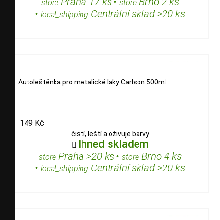
Praha 17 ks
•
Brno 2 ks
store
store
•
Centrální sklad >20 ks
local_shipping
Autoleštěnka pro metalické laky Carlson 500ml
149 Kč
čistí, leští a oživuje barvy
Ihned skladem

Praha >20 ks
•
Brno 4 ks
store
store
•
Centrální sklad >20 ks
local_shipping