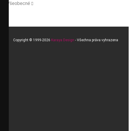
Všeobecné

Copyright © 1999-2026
Karaya Design
- Všechna práva vyhrazena