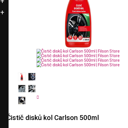


Čistič disků kol Carlson 500ml