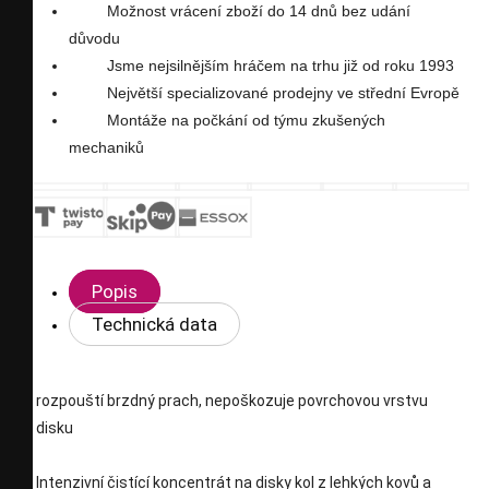
Možnost vrácení zboží do 14 dnů bez udání
důvodu
Jsme nejsilnějším hráčem na trhu již od roku 1993
Největší specializované prodejny ve střední Evropě
Montáže na počkání od týmu zkušených
mechaniků
Popis
Technická data
rozpouští brzdný prach, nepoškozuje povrchovou vrstvu
disku
Intenzivní čistící koncentrát na disky kol z lehkých kovů a