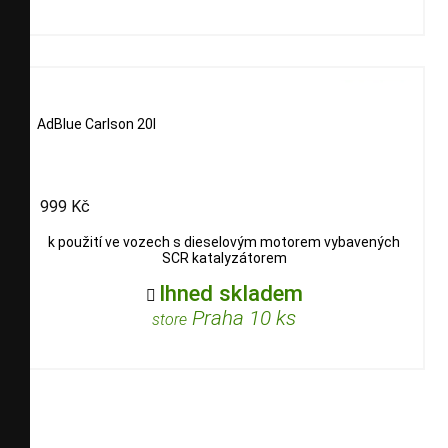
AdBlue Carlson 20l
999 Kč
k použití ve vozech s dieselovým motorem vybavených
SCR katalyzátorem
Ihned skladem

Praha 10 ks
store