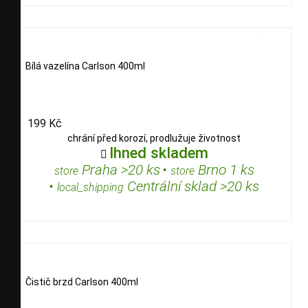
Bílá vazelína Carlson 400ml
199 Kč
chrání před korozí, prodlužuje životnost
Ihned skladem

Praha >20 ks
•
Brno 1 ks
store
store
•
Centrální sklad >20 ks
local_shipping
Čistič brzd Carlson 400ml