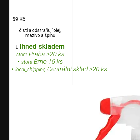
59 Kč
čistí a odstraňují olej,
mazivo a špínu
Ihned skladem

Praha >20 ks
store
•
Brno 16 ks
store
•
Centrální sklad >20 ks
local_shipping