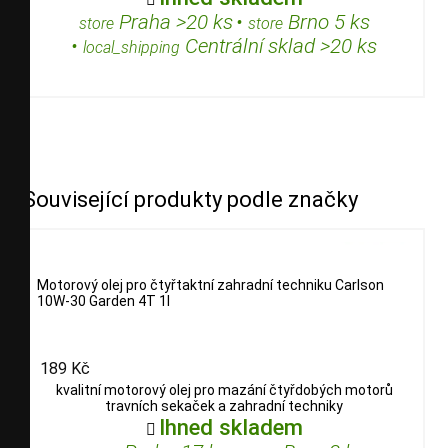
Praha >20 ks
•
Brno 5 ks
store
store
•
Centrální sklad >20 ks
local_shipping
Související produkty podle značky
Motorový olej pro čtyřtaktní zahradní techniku Carlson
10W-30 Garden 4T 1l
189 Kč
kvalitní motorový olej pro mazání čtyřdobých motorů
travních sekaček a zahradní techniky
Ihned skladem
