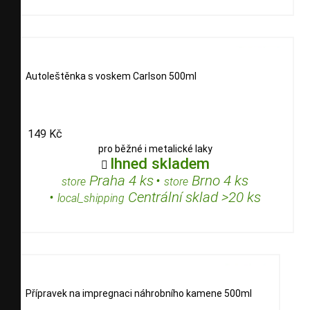
Autoleštěnka s voskem Carlson 500ml
149 Kč
pro běžné i metalické laky
Ihned skladem

Praha 4 ks
•
Brno 4 ks
store
store
•
Centrální sklad >20 ks
local_shipping
Přípravek na impregnaci náhrobního kamene 500ml