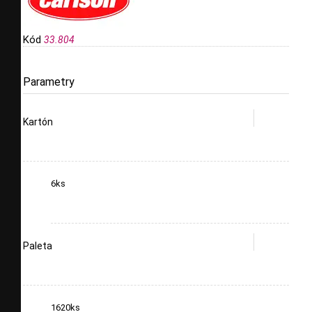
Kód
33.804
Parametry
Kartón
6ks
Paleta
1620ks