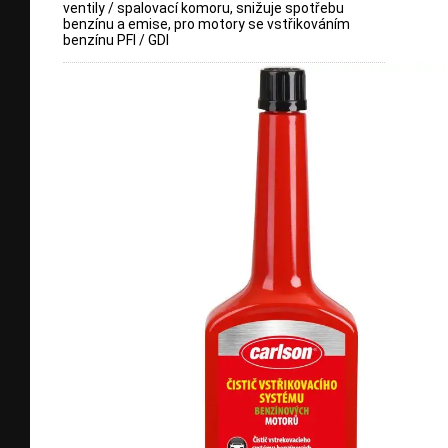
ventily / spalovací komoru, snižuje spotřebu
benzínu a emise, pro motory se vstřikováním
benzínu PFI / GDI