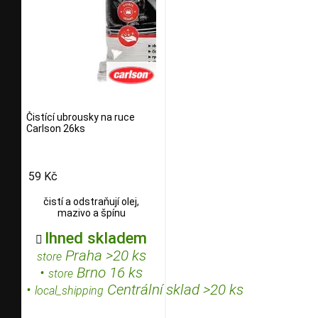
Čistící ubrousky na ruce
Carlson 26ks
59 Kč
čistí a odstraňují olej,
mazivo a špínu
Ihned skladem

Praha >20 ks
store
•
Brno 16 ks
store
•
Centrální sklad >20 ks
local_shipping