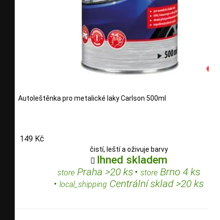
Autoleštěnka pro metalické laky Carlson 500ml
149 Kč
čistí, leští a oživuje barvy
Ihned skladem

Praha >20 ks
•
Brno 4 ks
store
store
•
Centrální sklad >20 ks
local_shipping