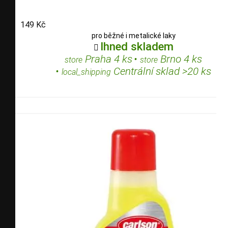
149 Kč
pro běžné i metalické laky
Ihned skladem

Praha 4 ks
•
Brno 4 ks
store
store
•
Centrální sklad >20 ks
local_shipping