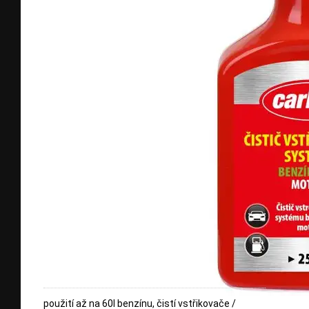
použití až na 60l benzínu, čistí vstřikovače /