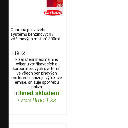
Ochrana palivového
systému benzínových /
zážehových motorů 300ml
119 Kč
k zajištění maximálního
výkonu vstřikovacích a
karburátorových systémů
ve všech benzinových
motorech, snižuje výfukové
emise, snižuje spotřebu
paliva
Ihned skladem

•
Brno 1 ks
store