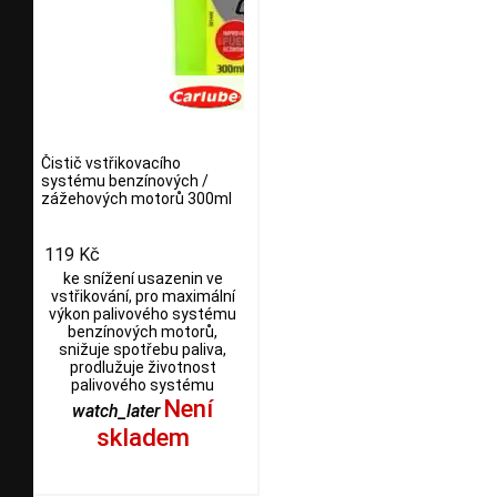
Čistič vstřikovacího
systému benzínových /
zážehových motorů 300ml
119 Kč
ke snížení usazenin ve
vstřikování, pro maximální
výkon palivového systému
benzínových motorů,
snižuje spotřebu paliva,
prodlužuje životnost
palivového systému
Není
watch_later
skladem