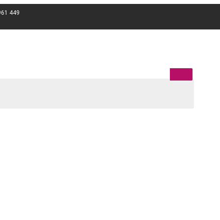
961 449