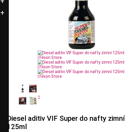


Diesel aditiv VIF Super do nafty zimní
125ml