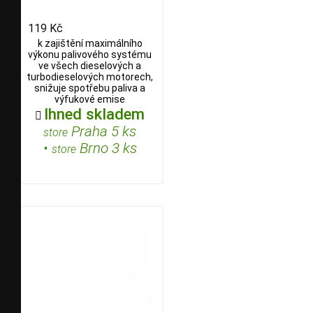
119 Kč
k zajištění maximálního
výkonu palivového systému
ve všech dieselových a
turbodieselových motorech,
snižuje spotřebu paliva a
výfukové emise
Ihned skladem

Praha 5 ks
store
•
Brno 3 ks
store