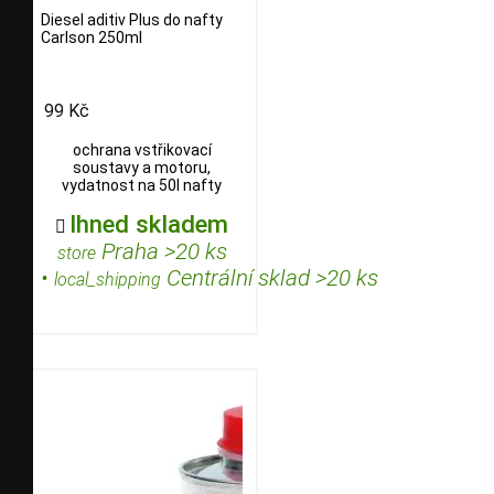
Diesel aditiv Plus do nafty
Carlson 250ml
99 Kč
ochrana vstřikovací
soustavy a motoru,
vydatnost na 50l nafty
Ihned skladem

Praha >20 ks
store
•
Centrální sklad >20 ks
local_shipping