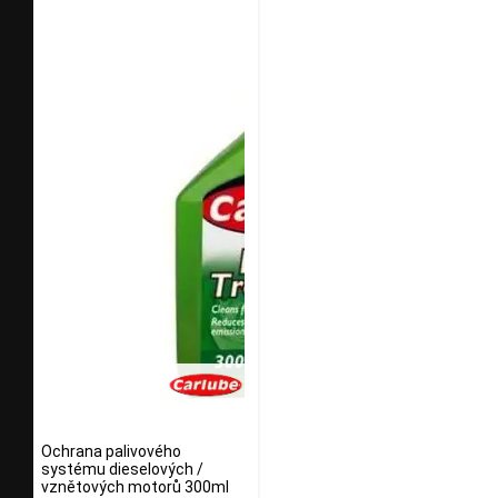
Ochrana palivového
systému dieselových /
vznětových motorů 300ml