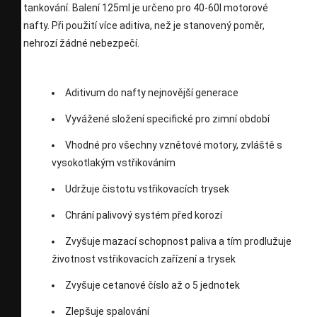
tankování. Balení 125ml je určeno pro 40-60l motorové
nafty. Při použití více aditiva, než je stanovený poměr,
nehrozí žádné nebezpečí.
Aditivum do nafty nejnovější generace
Vyvážené složení specifické pro zimní období
Vhodné pro všechny vznětové motory, zvláště s
vysokotlakým vstřikováním
Udržuje čistotu vstřikovacích trysek
Chrání palivový systém před korozí
Zvyšuje mazací schopnost paliva a tím prodlužuje
životnost vstřikovacích zařízení a trysek
Zvyšuje cetanové číslo až o 5 jednotek
Zlepšuje spalování