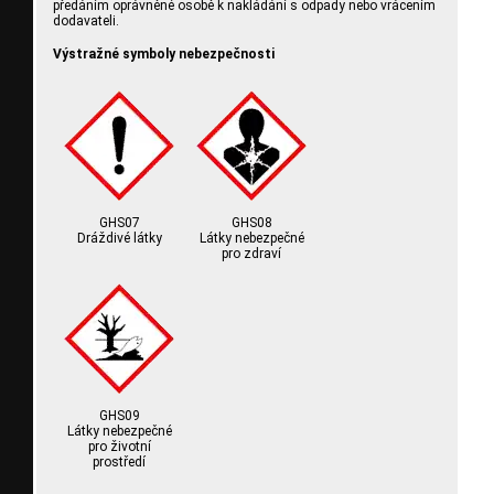
předáním oprávněné osobě k nakládání s odpady nebo vrácením
dodavateli.
Výstražné symboly nebezpečnosti
GHS07
GHS08
Dráždivé látky
Látky nebezpečné
pro zdraví
GHS09
Látky nebezpečné
pro životní
prostředí