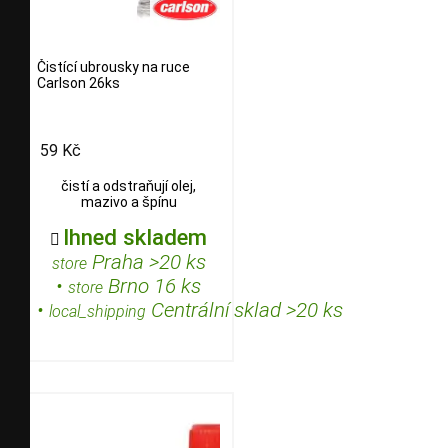
Čistící ubrousky na ruce
Carlson 26ks
59 Kč
čistí a odstraňují olej,
mazivo a špínu
Ihned skladem

Praha >20 ks
store
•
Brno 16 ks
store
•
Centrální sklad >20 ks
local_shipping