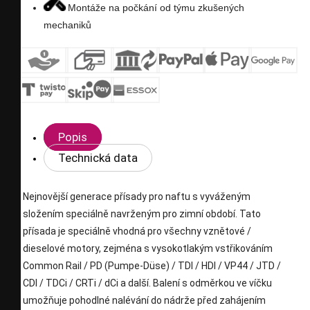
Montáže na počkání od týmu zkušených
mechaniků
Popis
Technická data
Nejnovější generace přísady pro naftu s vyváženým
složením speciálně navrženým pro zimní období. Tato
přísada je speciálně vhodná pro všechny vznětové /
dieselové motory, zejména s vysokotlakým vstřikováním
Common Rail / PD (Pumpe-Düse) / TDI / HDI / VP44 / JTD /
CDI / TDCi / CRTi / dCi a další. Balení s odměrkou ve víčku
umožňuje pohodlné nalévání do nádrže před zahájením