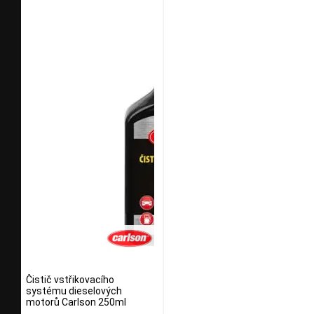
Čistič vstřikovacího
systému dieselových
motorů Carlson 250ml