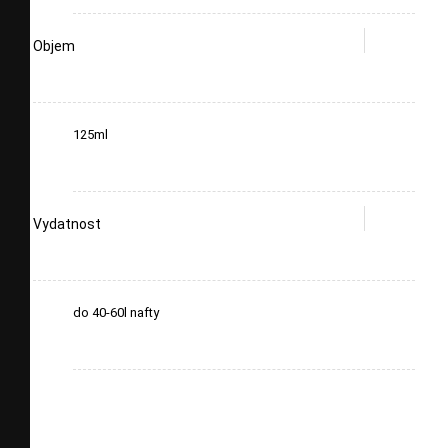
Objem
125ml
Vydatnost
do 40-60l nafty