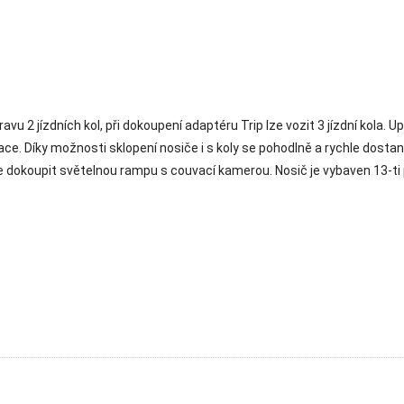
ravu 2 jízdních kol, při dokoupení adaptéru Trip lze vozit 3 jízdní kola
. Díky možnosti sklopení nosiče i s koly se pohodlně a rychle dostan
e dokoupit světelnou rampu s couvací kamerou. Nosič je vybaven 13-ti 