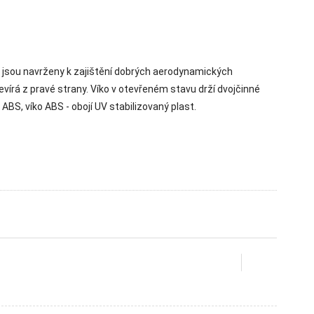
y jsou navrženy k zajištění dobrých aerodynamických
vírá z pravé strany. Víko v otevřeném stavu drží dvojčinné
ABS, víko ABS - obojí UV stabilizovaný plast.