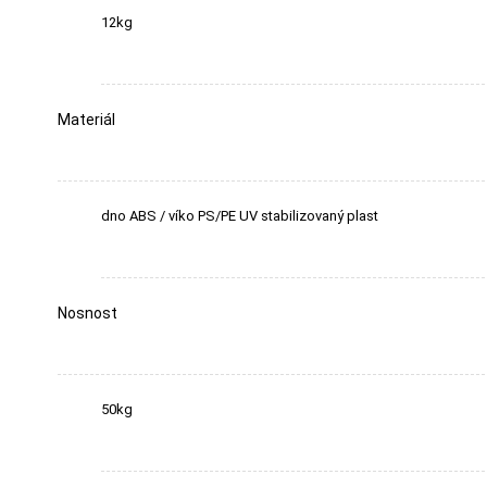
12kg
Materiál
dno ABS / víko PS/PE UV stabilizovaný plast
Nosnost
50kg