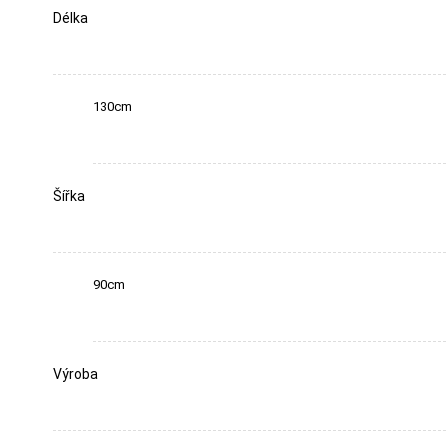
Délka
130cm
Šířka
90cm
Výroba