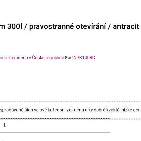
300l / pravostranné otevírání / antracit
Kód
NPB1008C
jprodávanějších ve své kategorii zejména díky dobré kvalitě, nízké ce