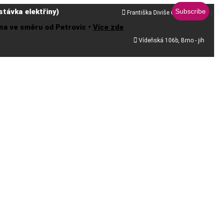
távka elektřiny)

Františka Diviše 68, Praha 10
řena ve směru od Petrovic •
Více zde

Vídeňská 106b, Brno - jih