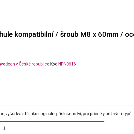
ule kompatibilní / šroub M8 x 60mm / oc
Kód
NPN0616
nejvyšší kvalitě jako originální příslušenství, pro příčníky běžných ty