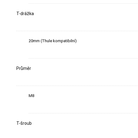
T-drážka
20mm (Thule kompatibilní)
Průměr
M8
T-šroub