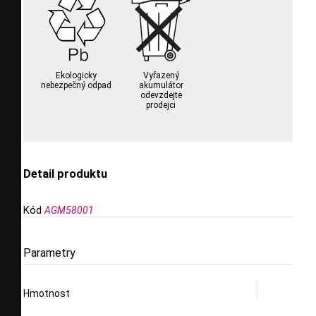
Ekologicky
Vyřazený
nebezpečný odpad
akumulátor
odevzdejte
prodejci
Detail produktu
Kód
AGM58001
Parametry
Hmotnost