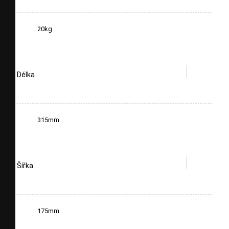
20kg
Délka
315mm
Šířka
175mm