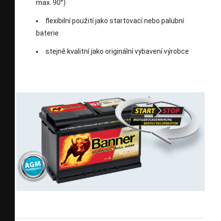
max. 90°)
flexibilní použití jako startovací nebo palubní
baterie
stejně kvalitní jako originální vybavení výrobce