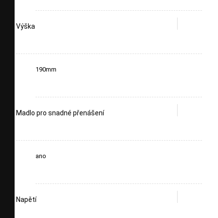
Výška
190mm
Madlo pro snadné přenášení
ano
Napětí