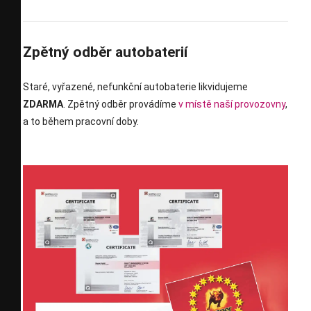
Zpětný odběr autobaterií
Staré, vyřazené, nefunkční autobaterie likvidujeme
ZDARMA
. Zpětný odběr provádíme
v místě naší provozovny
,
a to během pracovní doby.