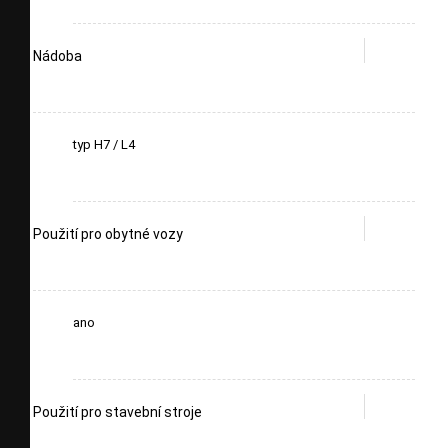
Nádoba
typ H7 / L4
Použití pro obytné vozy
ano
Použití pro stavební stroje