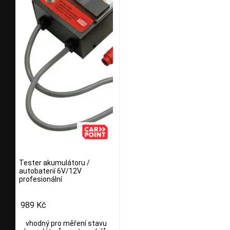
Tester akumulátoru /
autobaterií 6V/12V
profesionální
989 Kč
vhodný pro měření stavu