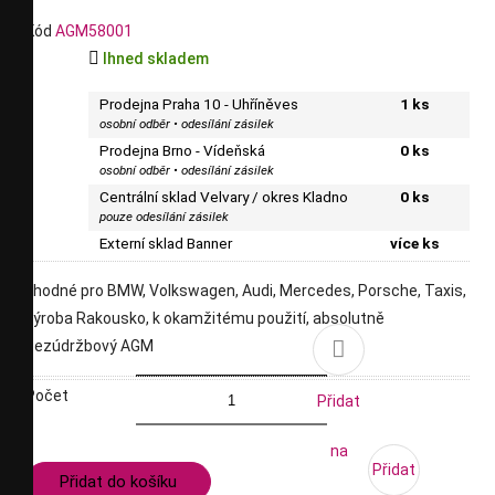
Kód
AGM58001

Ihned skladem
Prodejna Praha 10 - Uhříněves
1 ks
osobní odběr • odesílání zásilek
Prodejna Brno - Vídeňská
0 ks
osobní odběr • odesílání zásilek
Centrální sklad Velvary / okres Kladno
0 ks
pouze odesílání zásilek
Externí sklad Banner
více ks
vhodné pro BMW, Volkswagen, Audi, Mercedes, Porsche, Taxis,
výroba Rakousko, k okamžitému použití, absolutně

bezúdržbový AGM
Počet
Přidat
na
Přidat
Přidat do košíku