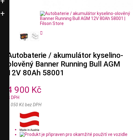


Autobaterie / akumulátor kyselino-
olověný Banner Running Bull AGM
12V 80Ah 58001
4 900 Kč
S DPH
4 050 Kč bez DPH