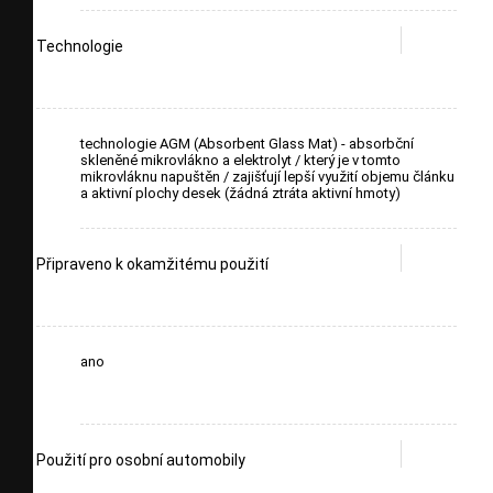
Technologie
technologie AGM (Absorbent Glass Mat) - absorbční
skleněné mikrovlákno a elektrolyt / který je v tomto
mikrovláknu napuštěn / zajišťují lepší využití objemu článku
a aktivní plochy desek (žádná ztráta aktivní hmoty)
Připraveno k okamžitému použití
ano
Použití pro osobní automobily