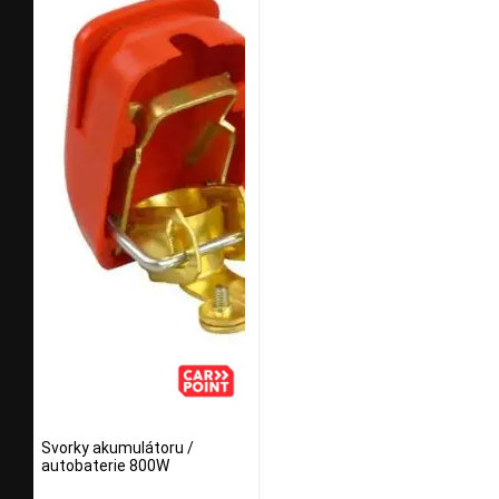
Svorky akumulátoru /
autobaterie 800W