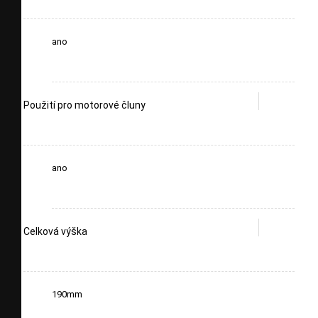
ano
Použití pro motorové čluny
ano
Celková výška
190mm