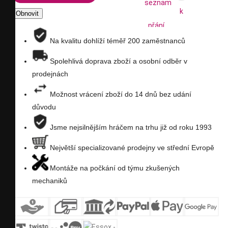
seznam
k
přání
porovnání
Na kvalitu dohlíží téměř 200 zaměstnanců
Spolehlivá doprava zboží a osobní odběr v
prodejnách
Možnost vrácení zboží do 14 dnů bez udání
důvodu
Jsme nejsilnějším hráčem na trhu již od roku 1993
Největší specializované prodejny ve střední Evropě
Montáže na počkání od týmu zkušených
mechaniků