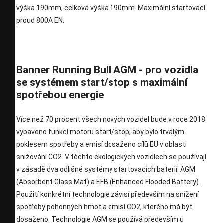
výška 190mm, celková výška 190mm. Maximální startovací
proud 800A EN.
Banner Running Bull AGM - pro vozidla
se systémem start/stop s maximální
spotřebou energie
Více než 70 procent všech nových vozidel bude v roce 2018
vybaveno funkcí motoru start/stop, aby bylo trvalým
poklesem spotřeby a emisí dosaženo cílů EU v oblasti
snižování CO2. V těchto ekologických vozidlech se používají
v zásadě dva odlišné systémy startovacích baterií: AGM
(Absorbent Glass Mat) a EFB (Enhanced Flooded Battery).
Použití konkrétní technologie závisí především na snížení
spotřeby pohonných hmot a emisí CO2, kterého má být
dosaženo. Technologie AGM se používá především u