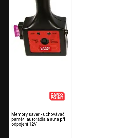
Memory saver - uchovávač
paměti autorádia a auta při
odpojení 12V