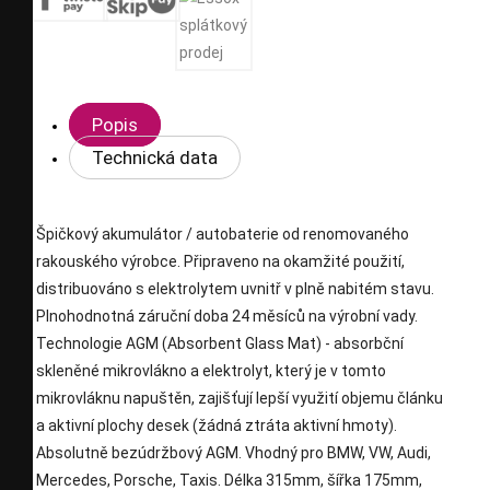
Popis
Technická data
Špičkový akumulátor / autobaterie od renomovaného
rakouského výrobce. Připraveno na okamžité použití,
distribuováno s elektrolytem uvnitř v plně nabitém stavu.
Plnohodnotná záruční doba 24 měsíců na výrobní vady.
Technologie AGM (Absorbent Glass Mat) - absorbční
skleněné mikrovlákno a elektrolyt, který je v tomto
mikrovláknu napuštěn, zajišťují lepší využití objemu článku
a aktivní plochy desek (žádná ztráta aktivní hmoty).
Absolutně bezúdržbový AGM. Vhodný pro BMW, VW, Audi,
Mercedes, Porsche, Taxis. Délka 315mm, šířka 175mm,