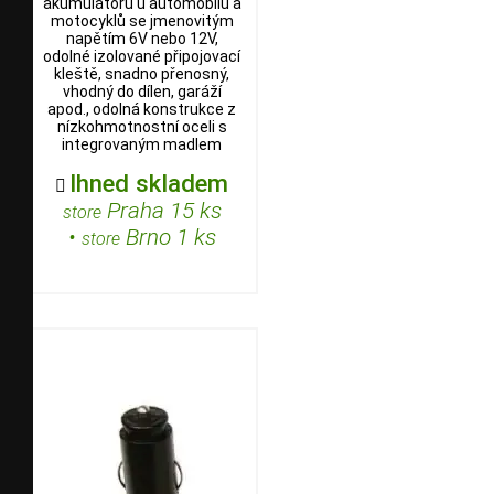
akumulátorů u automobilů a
motocyklů se jmenovitým
napětím 6V nebo 12V,
odolné izolované připojovací
kleště, snadno přenosný,
vhodný do dílen, garáží
apod., odolná konstrukce z
nízkohmotnostní oceli s
integrovaným madlem
Ihned skladem

Praha 15 ks
store
•
Brno 1 ks
store