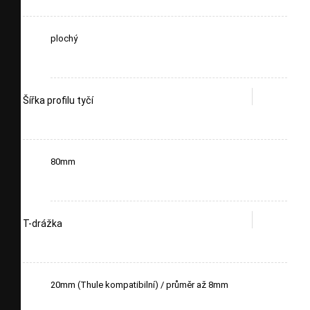
plochý
Šířka profilu tyčí
80mm
T-drážka
20mm (Thule kompatibilní) / průměr až 8mm