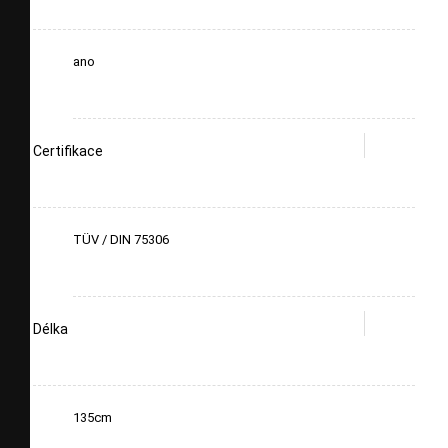
ano
Certifikace
TÜV / DIN 75306
Délka
135cm