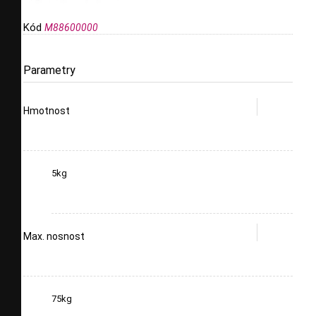
Kód
M88600000
Parametry
Hmotnost
5kg
Max. nosnost
75kg