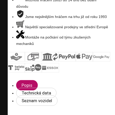
Možnost vrácení zboží do 14 dnů bez udání
důvodu
Jsme nejsilnějším hráčem na trhu již od roku 1993
Největší specializované prodejny ve střední Evropě
Montáže na počkání od týmu zkušených
mechaniků
Popis
Technická data
Seznam vozidel