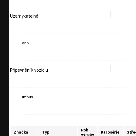
Uzamykatelné
ano
Připevnění k vozidlu
imbus
Rok
Značka
Typ
Karosérie
Stře
výroby