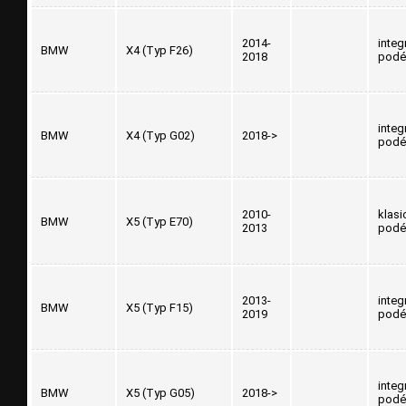
2014-
integ
BMW
X4 (Typ F26)
2018
podé
integ
BMW
X4 (Typ G02)
2018->
podé
2010-
klasi
BMW
X5 (Typ E70)
2013
podé
2013-
integ
BMW
X5 (Typ F15)
2019
podé
integ
BMW
X5 (Typ G05)
2018->
podé