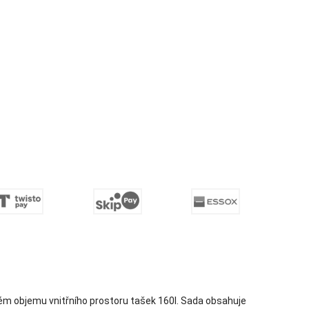
ém objemu vnitřního prostoru tašek 160l. Sada obsahuje