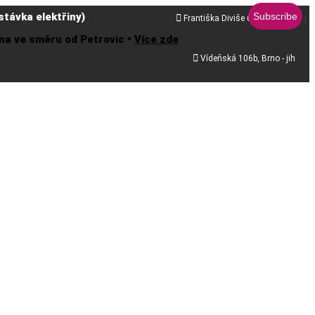
távka elektřiny)

Františka Diviše 68, Praha 10
řena ve směru od Petrovic •
Více zde

Vídeňská 106b, Brno - jih