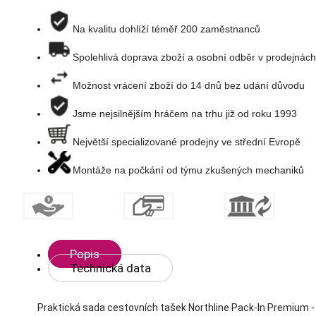
na
Na kvalitu dohlíží téměř 200 zaměstnanců
Spolehlivá doprava zboží a osobní odběr v prodejnách
seznam
Možnost vrácení zboží do 14 dnů bez udání důvodu
přání
Jsme nejsilnějším hráčem na trhu již od roku 1993
Největší specializované prodejny ve střední Evropě
Montáže na počkání od týmu zkušených mechaniků
Popis
Technická data
Praktická sada cestovních tašek Northline Pack-In Premium -