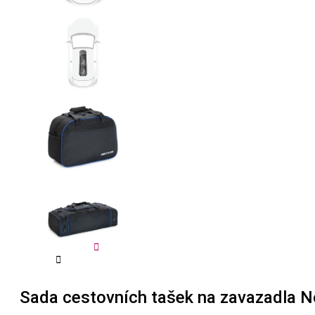


Sada cestovních tašek na zavazadla N