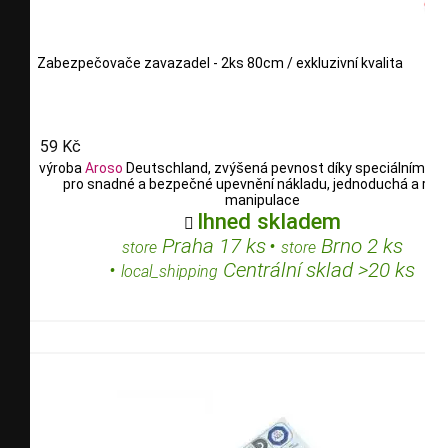
Zabezpečovače zavazadel - 2ks 80cm / exkluzivní kvalita
59 Kč
výroba
Aroso
Deutschland, zvýšená pevnost díky speciálním vl
pro snadné a bezpečné upevnění nákladu, jednoduchá a rych
manipulace
Ihned skladem

Praha 17 ks
•
Brno 2 ks
store
store
•
Centrální sklad >20 ks
local_shipping