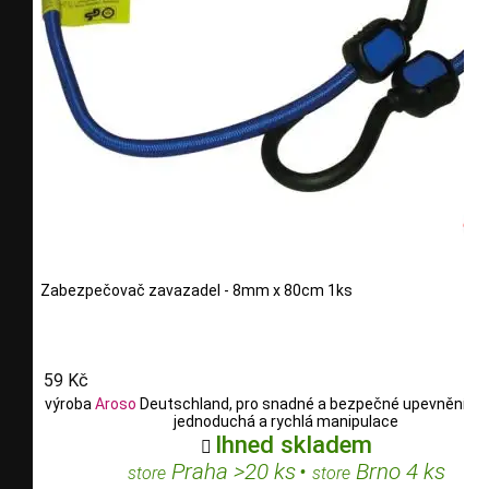
Zabezpečovač zavazadel - 8mm x 80cm 1ks
59 Kč
výroba
Aroso
Deutschland, pro snadné a bezpečné upevnění ná
jednoduchá a rychlá manipulace
Ihned skladem

Praha >20 ks
•
Brno 4 ks
store
store