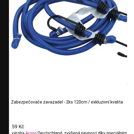
Zabezpečovače zavazadel - 2ks 120cm / exkluzivní kvalita
59 Kč
výroba
Aroso
Deutschland, zvýšená pevnost díky speciálním vl