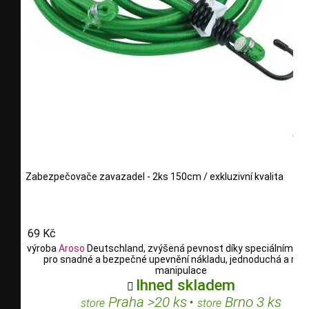
Zabezpečovače zavazadel - 2ks 150cm / exkluzivní kvalita
69 Kč
výroba
Aroso
Deutschland, zvýšená pevnost díky speciálním vl
pro snadné a bezpečné upevnění nákladu, jednoduchá a rych
manipulace
Ihned skladem

Praha >20 ks
•
Brno 3 ks
store
store