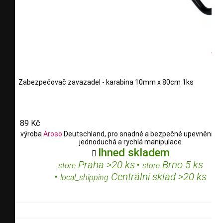
Zabezpečovač zavazadel - karabina 10mm x 80cm 1ks
89 Kč
výroba
Aroso
Deutschland, pro snadné a bezpečné upevnění ná
jednoduchá a rychlá manipulace
Ihned skladem

Praha >20 ks
•
Brno 5 ks
store
store
•
Centrální sklad >20 ks
local_shipping