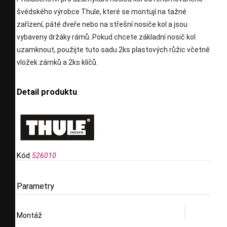
švédského výrobce Thule, které se montují na tažné
zařízení, páté dveře nebo na střešní nosiče kol a jsou
vybaveny držáky rámů. Pokud chcete základní nosič kol
uzamknout, použijte tuto sadu 2ks plastových růžic včetně
vložek zámků a 2ks klíčů.
Detail produktu
Kód
526010
Parametry
Montáž