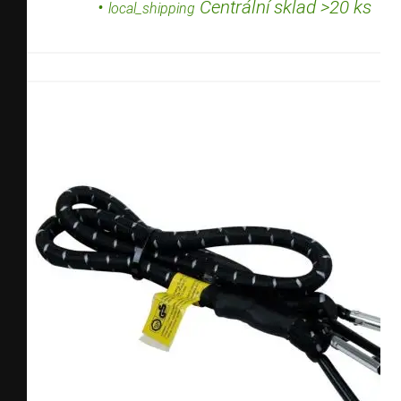
•
Centrální sklad >20 ks
local_shipping