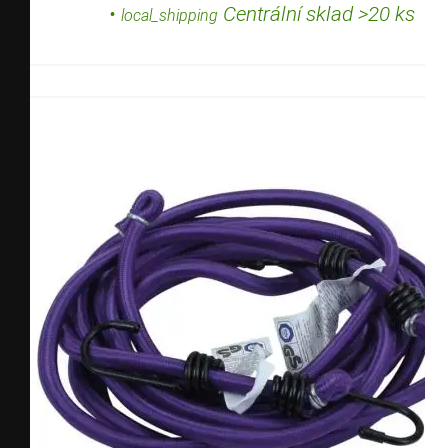
•
Centrální sklad >20 ks
local_shipping