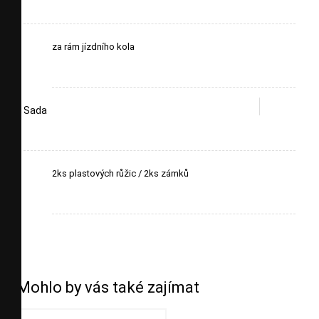
za rám jízdního kola
Sada
2ks plastových růžic / 2ks zámků
Mohlo by vás také zajímat