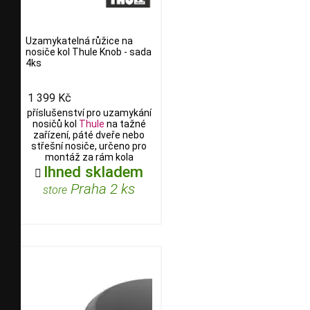
Uzamykatelná růžice na
nosiče kol Thule Knob - sada
4ks
1 399 Kč
příslušenství pro uzamykání
nosičů kol
Thule
na tažné
zařízení, páté dveře nebo
střešní nosiče, určeno pro
montáž za rám kola
Ihned skladem

Praha 2 ks
store