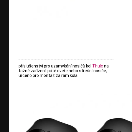
příslušenství pro uzamykání nosičů kol
Thule
na
tažné zařízení, páté dveře nebo střešní nosiče,
určeno pro montáž za rám kola