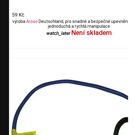
59 Kč
výroba
Aroso
Deutschland, pro snadné a bezpečné upevnění ná
jednoduchá a rychlá manipulace
Není skladem
watch_later