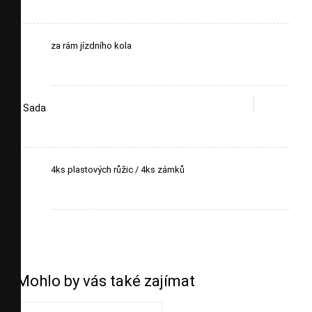
za rám jízdního kola
Sada
4ks plastových růžic / 4ks zámků
Mohlo by vás také zajímat