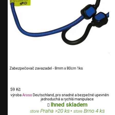
Zabezpečovač zavazadel - 8mm x 80cm 1ks
59 Kč
výroba
Aroso
Deutschland, pro snadné a bezpečné upevnění ná
jednoduchá a rychlá manipulace
Ihned skladem

Praha >20 ks
•
Brno 4 ks
store
store