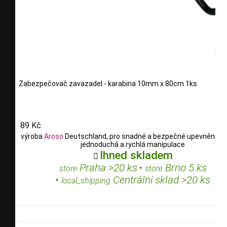
Zabezpečovač zavazadel - karabina 10mm x 80cm 1ks
89 Kč
výroba
Aroso
Deutschland, pro snadné a bezpečné upevnění ná
jednoduchá a rychlá manipulace
Ihned skladem

Praha >20 ks
•
Brno 5 ks
store
store
•
Centrální sklad >20 ks
local_shipping