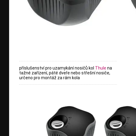
příslušenství pro uzamykání nosičů kol
Thule
na
tažné zařízení, páté dveře nebo střešní nosiče,
určeno pro montáž za rám kola