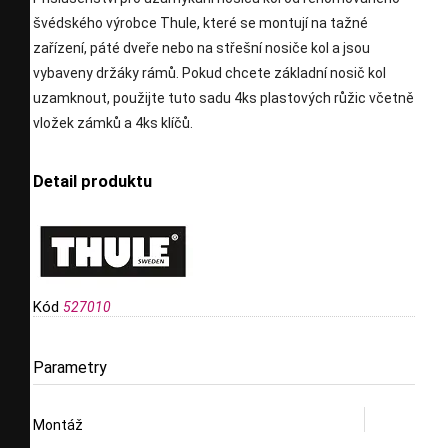
švédského výrobce Thule, které se montují na tažné
zařízení, páté dveře nebo na střešní nosiče kol a jsou
vybaveny držáky rámů. Pokud chcete základní nosič kol
uzamknout, použijte tuto sadu 4ks plastových růžic včetně
vložek zámků a 4ks klíčů.
Detail produktu
Kód
527010
Parametry
Montáž