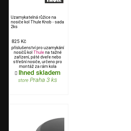
Uzamykatelná růžice na
nosiče kol Thule Knob - sada
2ks
825 Kč
příslušenství pro uzamykání
nosičů kol
Thule
na tažné
zařízení, páté dveře nebo
střešní nosiče, určeno pro
montáž za rám kola
Ihned skladem

Praha 3 ks
store