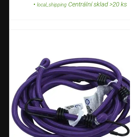
•
Centrální sklad >20 ks
local_shipping