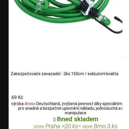
Zabezpečovače zavazadel - 2ks 150cm / exkluzivní kvalita
69 Kč
výroba
Aroso
Deutschland, zvýšená pevnost díky speciálním vl
pro snadné a bezpečné upevnění nákladu, jednoduchá a rych
manipulace
Ihned skladem

Praha >20 ks
•
Brno 3 ks
store
store