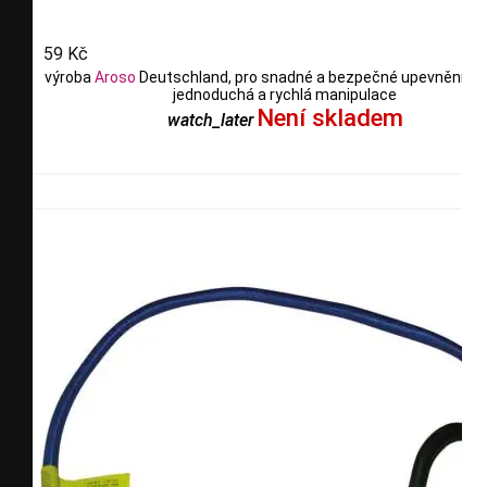
59 Kč
výroba
Aroso
Deutschland, pro snadné a bezpečné upevnění ná
jednoduchá a rychlá manipulace
Není skladem
watch_later