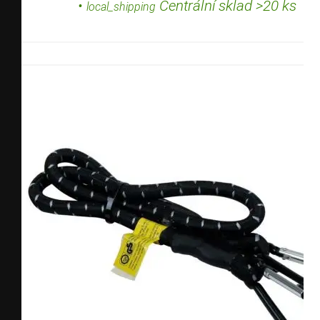
•
Centrální sklad >20 ks
local_shipping