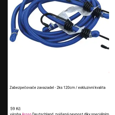
Zabezpečovače zavazadel - 2ks 120cm / exkluzivní kvalita
59 Kč
výroba
Aroso
Deutschland, zvýšená pevnost díky speciálním vl