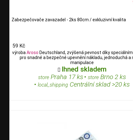
Zabezpečovače zavazadel - 2ks 80cm / exkluzivní kvalita
59 Kč
výroba
Aroso
Deutschland, zvýšená pevnost díky speciálním vl
pro snadné a bezpečné upevnění nákladu, jednoduchá a rych
manipulace
Ihned skladem

Praha 17 ks
•
Brno 2 ks
store
store
•
Centrální sklad >20 ks
local_shipping