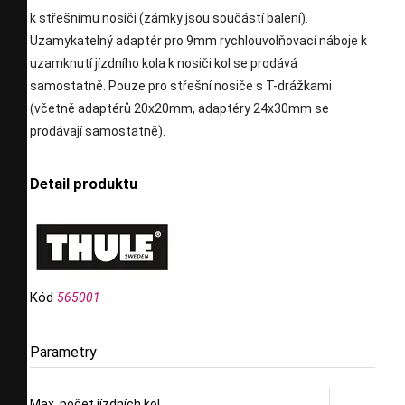
k střešnímu nosiči (zámky jsou součástí balení).
Uzamykatelný adaptér pro 9mm rychlouvolňovací náboje k
uzamknutí jízdního kola k nosiči kol se prodává
samostatně. Pouze pro střešní nosiče s T-drážkami
(včetně adaptérů 20x20mm, adaptéry 24x30mm se
prodávají samostatně).
Detail produktu
Kód
565001
Parametry
Max. počet jízdních kol