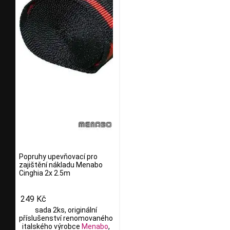
Popruhy upevňovací pro
zajištění nákladu Menabo
Cinghia 2x 2.5m
249 Kč
sada 2ks, originální
příslušenství renomovaného
italského výrobce
Menabo
,