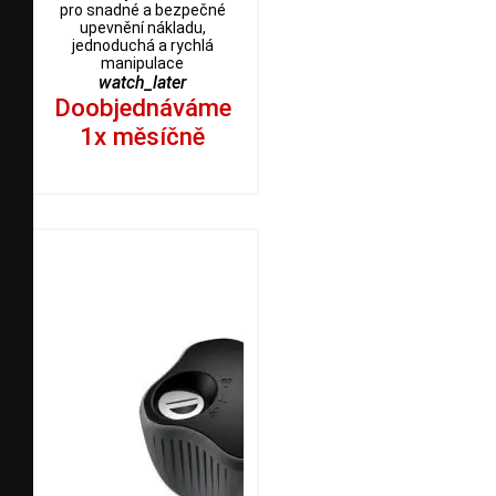
pro snadné a bezpečné
upevnění nákladu,
jednoduchá a rychlá
manipulace
watch_later
Doobjednáváme
1x měsíčně