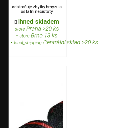
odstraňuje zbytky hmyzu a
ostatní nečistoty
Ihned skladem

Praha >20 ks
store
•
Brno 13 ks
store
•
Centrální sklad >20 ks
local_shipping