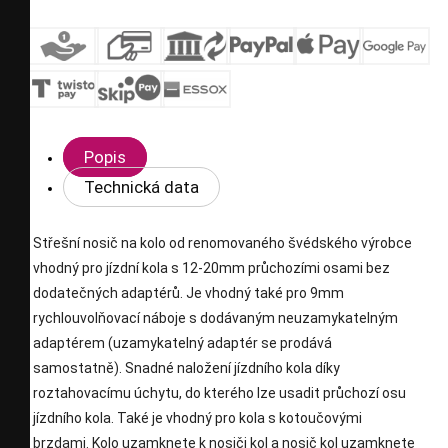
Popis
Technická data
Střešní nosič na kolo od renomovaného švédského výrobce
vhodný pro jízdní kola s 12-20mm průchozími osami bez
dodatečných adaptérů. Je vhodný také pro 9mm
rychlouvolňovací náboje s dodávaným neuzamykatelným
adaptérem (uzamykatelný adaptér se prodává
samostatně). Snadné naložení jízdního kola díky
roztahovacímu úchytu, do kterého lze usadit průchozí osu
jízdního kola. Také je vhodný pro kola s kotoučovými
brzdami. Kolo uzamknete k nosiči kol a nosič kol uzamknete