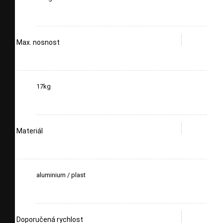
Max. nosnost
17kg
Materiál
aluminium / plast
Doporučená rychlost