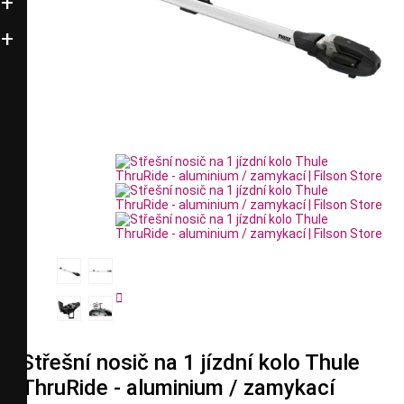


Střešní nosič na 1 jízdní kolo Thule
ThruRide - aluminium / zamykací