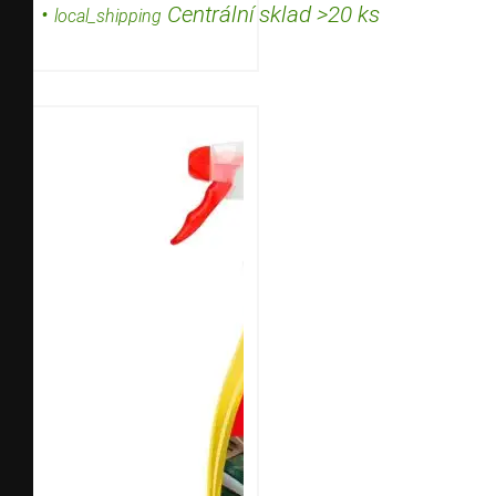
•
Centrální sklad >20 ks
local_shipping