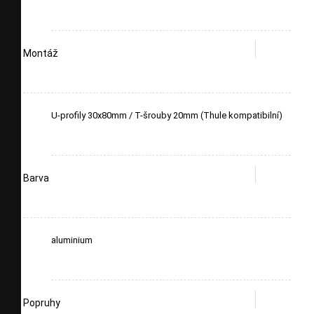
Montáž
U-profily 30x80mm / T-šrouby 20mm (Thule kompatibilní)
Barva
aluminium
Popruhy