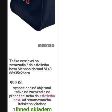
Taška cestovní na
zavazadla / do střešního
boxu Menabo Nomad M 43l
68x35x26cm
999 Kč
vysoce odolná objemná
taška na zavazadla na
přenášení nebo do
střešního
boxu
od renomovaného
italského výrobce
Ihned skladem
