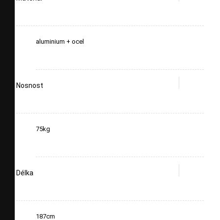
aluminium + ocel
Nosnost
75kg
Délka
187cm