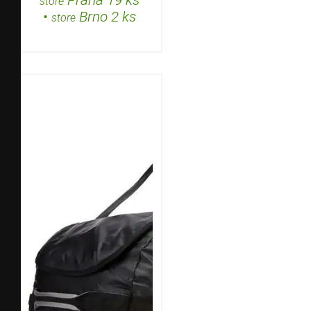
store
•
Brno 2 ks
store