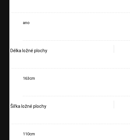
ano
Délka ložné plochy
163cm
Šířka ložné plochy
110cm