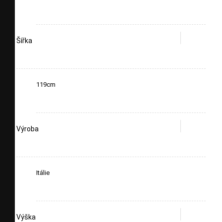
Šířka
119cm
Výroba
Itálie
Výška