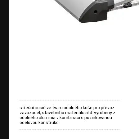
střešní nosič ve tvaru odolného koše pro převoz
zavazadel, stavebního materiálu atd. vyrobený z
odolného aluminia v kombinaci s pozinkovanou
ocelovou konstrukcí