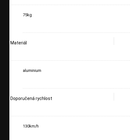
75kg
Materiál
aluminium
Doporučená rychlost
130km/h