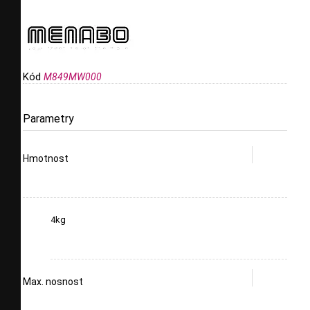
Kód
M849MW000
Parametry
Hmotnost
4kg
Max. nosnost