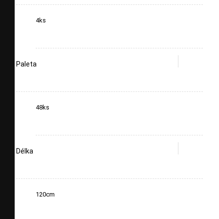
4ks
Paleta
48ks
Délka
120cm