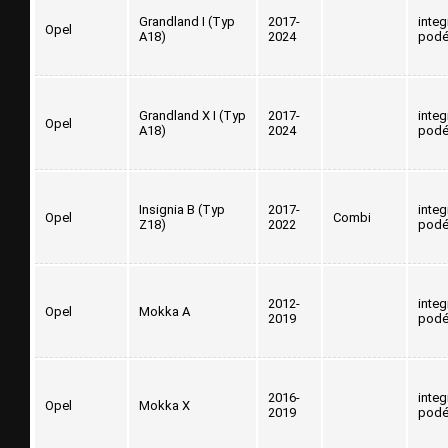
Grandland I (Typ
2017-
inte
Opel
A18)
2024
podé
Grandland X I (Typ
2017-
inte
Opel
A18)
2024
podé
Insignia B (Typ
2017-
inte
Opel
Combi
Z18)
2022
podé
2012-
inte
Opel
Mokka A
2019
podé
2016-
inte
Opel
Mokka X
2019
podé