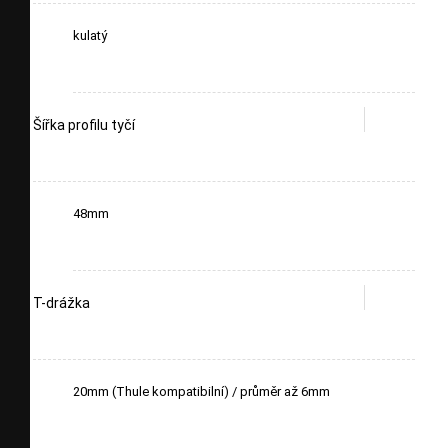
kulatý
Šířka profilu tyčí
48mm
T-drážka
20mm (Thule kompatibilní) / průměr až 6mm