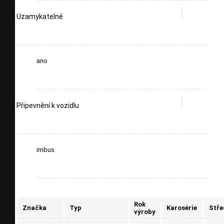
Uzamykatelné
ano
Připevnění k vozidlu
imbus
Rok
Značka
Typ
Karosérie
Stře
výroby