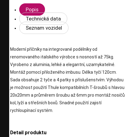
Popis
Technická data
Seznam vozidel
Moderní příčníky na integrované podélníky od
renomovaného italského výrobce s nosností až 75kg.
Vyrobeno z aluminia, lehké a elegantní, uzamykatelné.
Montáž pomocí přiloženého imbusu. Délka tyčí 120cm.
Sada obsahuje 2 tyče a 4 patky s příslušenstvím. Výhodou
je možnost použití Thule kompatibilních T-šroubů s hlavou
20x20mm a průměrem šroubu až 6mm pro montáž nosičů
kol, lyží a střešních boxů. Snadné použití zajistí
rychloupínací systém.
Detail produktu