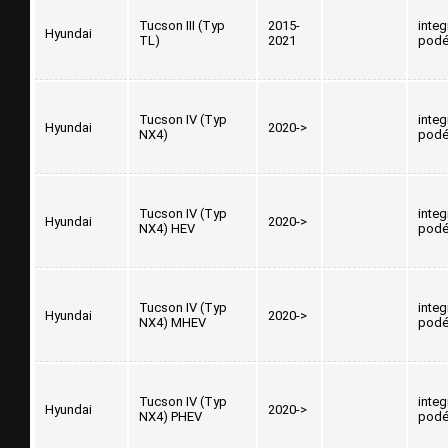
Tucson III (Typ
2015-
inte
Hyundai
TL)
2021
podé
Tucson IV (Typ
inte
Hyundai
2020->
NX4)
podé
Tucson IV (Typ
inte
Hyundai
2020->
NX4) HEV
podé
Tucson IV (Typ
inte
Hyundai
2020->
NX4) MHEV
podé
Tucson IV (Typ
inte
Hyundai
2020->
NX4) PHEV
podé